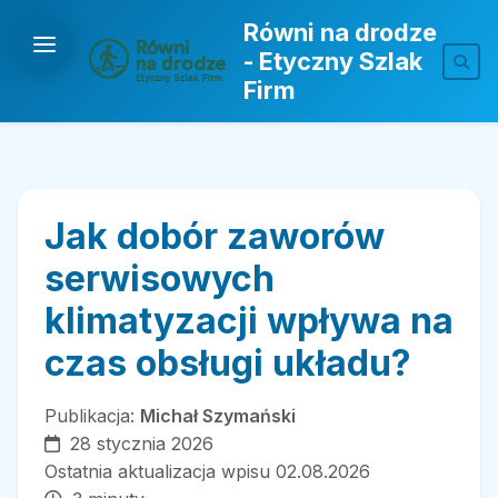
Równi na drodze
- Etyczny Szlak
Firm
Jak dobór zaworów
serwisowych
klimatyzacji wpływa na
czas obsługi układu?
Publikacja:
Michał Szymański
28 stycznia 2026
Ostatnia aktualizacja wpisu 02.08.2026