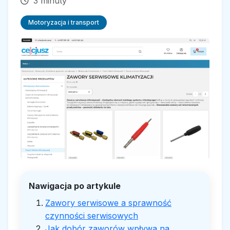
3 minuty
Motoryzacja i transport
Nawigacja po artykule
Zawory serwisowe a sprawność
czynności serwisowych
Jak dobór zaworów wpływa na