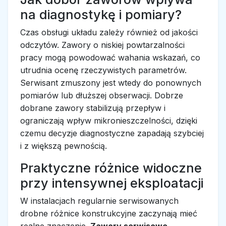
na diagnostykę i pomiary?
Czas obsługi układu zależy również od jakości
odczytów. Zawory o niskiej powtarzalności
pracy mogą powodować wahania wskazań, co
utrudnia ocenę rzeczywistych parametrów.
Serwisant zmuszony jest wtedy do ponownych
pomiarów lub dłuższej obserwacji. Dobrze
dobrane zawory stabilizują przepływ i
ograniczają wpływ mikronieszczelności, dzięki
czemu decyzje diagnostyczne zapadają szybciej
i z większą pewnością.
Praktyczne różnice widoczne
przy intensywnej eksploatacji
W instalacjach regularnie serwisowanych
drobne różnice konstrukcyjne zaczynają mieć
realne znaczenie.
Zawory serwisowe