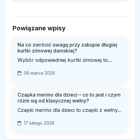
Powiązane wpisy
Na co zwrócić uwagę przy zakupie długiej
kurtki zimowej damskiej?
Wybór odpowiedniej kurtki zimowej to...
06 marca 2026
Czapka merino dla dzieci – co to jest i czym
różni się od klasycznej wełny?
Czapki merino dla dzieci to czapki z wełny...
17 lutego 2026