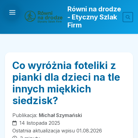
Równi na drodze
- Etyczny Szlak
Firm
Co wyróżnia foteliki z
pianki dla dzieci na tle
innych miękkich
siedzisk?
Publikacja:
Michał Szymański
14 listopada 2025
Ostatnia aktualizacja wpisu 01.08.2026