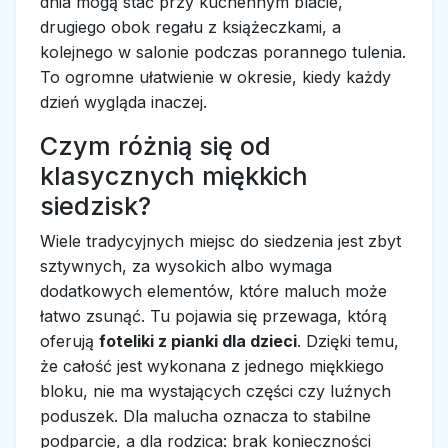
dnia mogą stać przy kuchennym blacie,
drugiego obok regału z książeczkami, a
kolejnego w salonie podczas porannego tulenia.
To ogromne ułatwienie w okresie, kiedy każdy
dzień wygląda inaczej.
Czym różnią się od
klasycznych miękkich
siedzisk?
Wiele tradycyjnych miejsc do siedzenia jest zbyt
sztywnych, za wysokich albo wymaga
dodatkowych elementów, które maluch może
łatwo zsunąć. Tu pojawia się przewaga, którą
oferują
foteliki z pianki dla dzieci
. Dzięki temu,
że całość jest wykonana z jednego miękkiego
bloku, nie ma wystających części czy luźnych
poduszek. Dla malucha oznacza to stabilne
podparcie, a dla rodzica: brak konieczności