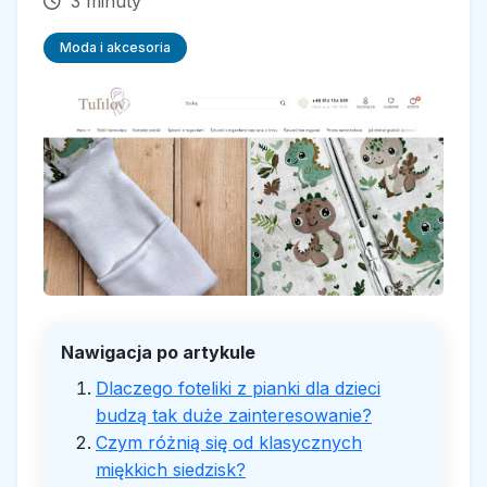
3 minuty
Moda i akcesoria
Nawigacja po artykule
Dlaczego foteliki z pianki dla dzieci
budzą tak duże zainteresowanie?
Czym różnią się od klasycznych
miękkich siedzisk?