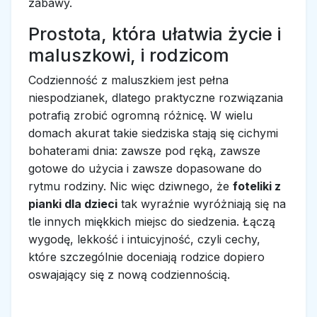
zabawy.
Prostota, która ułatwia życie i
maluszkowi, i rodzicom
Codzienność z maluszkiem jest pełna
niespodzianek, dlatego praktyczne rozwiązania
potrafią zrobić ogromną różnicę. W wielu
domach akurat takie siedziska stają się cichymi
bohaterami dnia: zawsze pod ręką, zawsze
gotowe do użycia i zawsze dopasowane do
rytmu rodziny. Nic więc dziwnego, że
foteliki z
pianki dla dzieci
tak wyraźnie wyróżniają się na
tle innych miękkich miejsc do siedzenia. Łączą
wygodę, lekkość i intuicyjność, czyli cechy,
które szczególnie doceniają rodzice dopiero
oswajający się z nową codziennością.