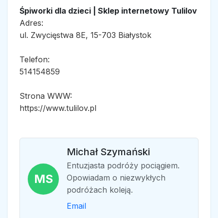
Śpiworki dla dzieci | Sklep internetowy Tulilov
Adres:
ul. Zwycięstwa 8E, 15-703 Białystok
Telefon:
514154859
Strona WWW:
https://www.tulilov.pl
Michał Szymański
Entuzjasta podróży pociągiem.
MS
Opowiadam o niezwykłych
podróżach koleją.
Email