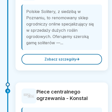
Polskie Solitery, z siedzibą w
Poznaniu, to renomowany sklep
ogrodniczy online specjalizujący się
w sprzedaży dużych roślin
ogrodowych. Oferujemy szeroką
gamę soliterów —...
Zobacz szczegóły
Piece centralnego
8
ogrzewania - Konstal