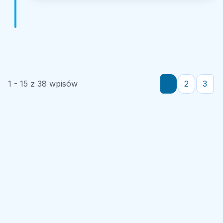
1 - 15 z 38 wpisów
1
2
3