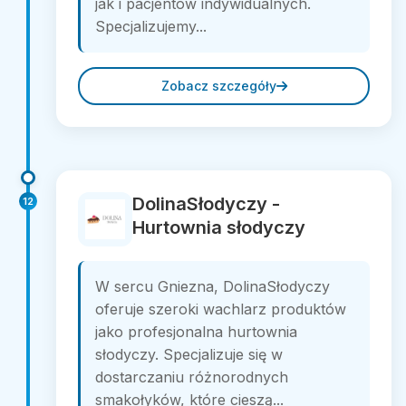
jak i pacjentów indywidualnych.
Specjalizujemy...
Zobacz szczegóły
DolinaSłodyczy -
12
Hurtownia słodyczy
W sercu Gniezna, DolinaSłodyczy
oferuje szeroki wachlarz produktów
jako profesjonalna hurtownia
słodyczy. Specjalizuje się w
dostarczaniu różnorodnych
smakołyków, które cieszą...