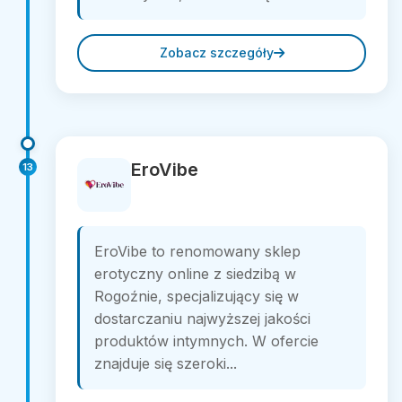
Zobacz szczegóły
EroVibe
13
EroVibe to renomowany sklep
erotyczny online z siedzibą w
Rogoźnie, specjalizujący się w
dostarczaniu najwyższej jakości
produktów intymnych. W ofercie
znajduje się szeroki...