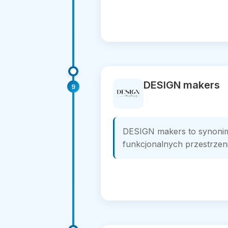
DESIGN makers
9
DESIGN makers to synoni
funkcjonalnych przestrzeni