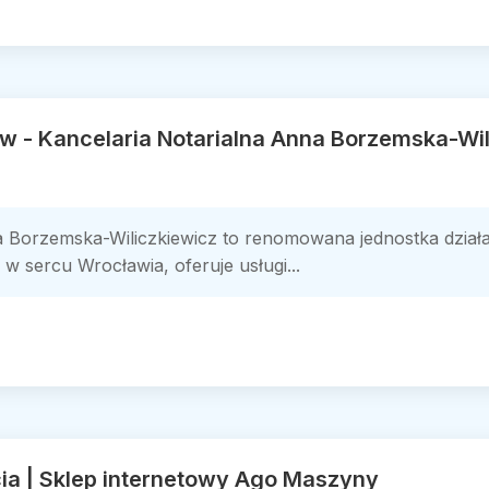
w - Kancelaria Notarialna Anna Borzemska-Wil
a Borzemska-Wiliczkiewicz to renomowana jednostka dział
w sercu Wrocławia, oferuje usługi...
ia | Sklep internetowy Ago Maszyny