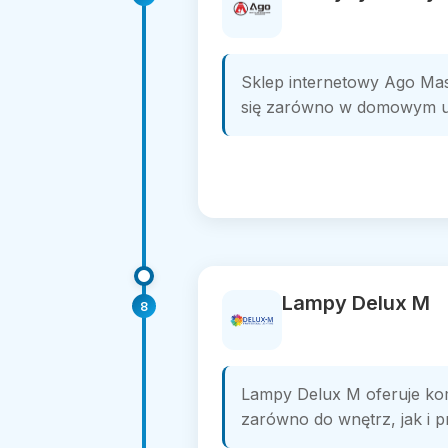
Sklep internetowy Ago Mas
się zarówno w domowym uży
Lampy Delux M
8
Lampy Delux M oferuje kom
zarówno do wnętrz, jak i 