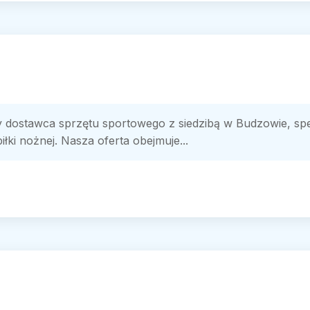
 dostawca sprzętu sportowego z siedzibą w Budzowie, sp
łki nożnej. Nasza oferta obejmuje...