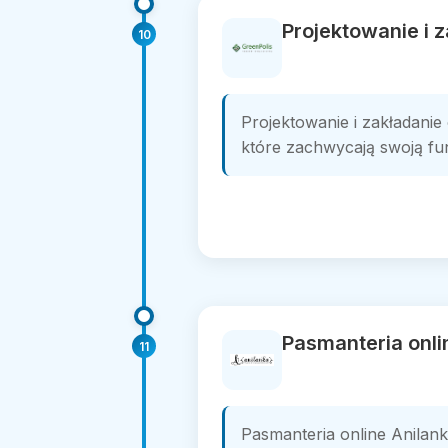
Projektowanie i 
10
Projektowanie i zakładani
które zachwycają swoją funk
Pasmanteria onli
11
Pasmanteria online Anilank