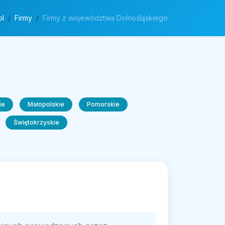
pl
Firmy
Firmy z województwa Dolnośląskiego
ie
Małopolskie
Pomorskie
Świętokrzyskie