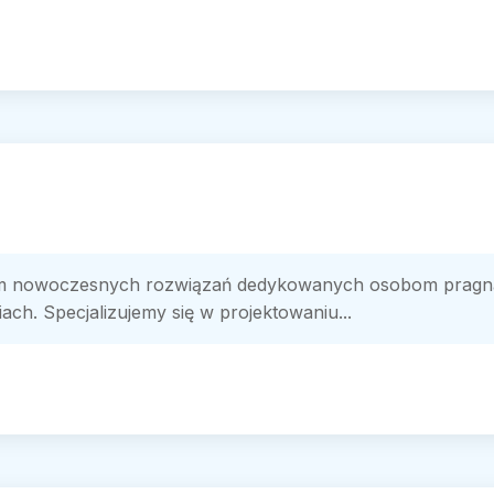
m nowoczesnych rozwiązań dedykowanych osobom pragną
ach. Specjalizujemy się w projektowaniu...