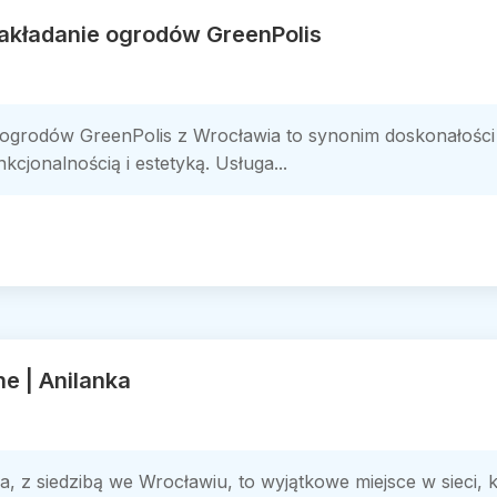
zakładanie ogrodów GreenPolis
e ogrodów GreenPolis z Wrocławia to synonim doskonałości 
cjonalnością i estetyką. Usługa...
ne | Anilanka
a, z siedzibą we Wrocławiu, to wyjątkowe miejsce w sieci, 