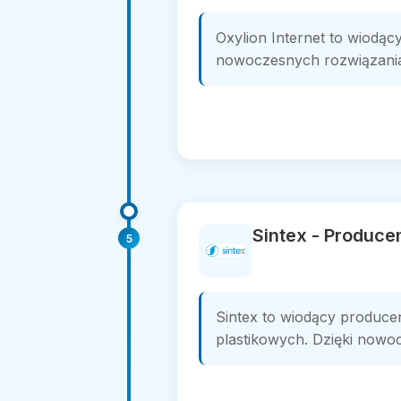
Oxylion Internet to wiodący
nowoczesnych rozwiązaniach
Sintex - Produce
5
Sintex to wiodący producen
plastikowych. Dzięki nowoc