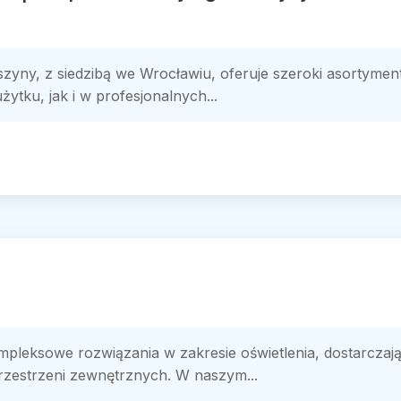
zyny, z siedzibą we Wrocławiu, oferuje szeroki asortymen
tku, jak i w profesjonalnych...
pleksowe rozwiązania w zakresie oświetlenia, dostarczaj
przestrzeni zewnętrznych. W naszym...