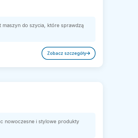
t maszyn do szycia, które sprawdzą
Zobacz szczegóły
ąc nowoczesne i stylowe produkty