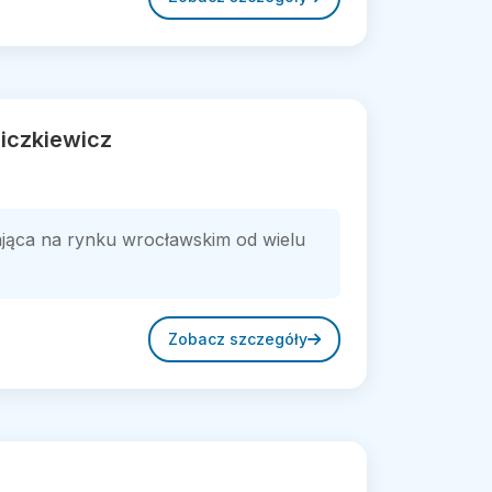
iczkiewicz
ająca na rynku wrocławskim od wielu
Zobacz szczegóły