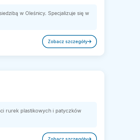
iedzibą w Oleśnicy. Specjalizuje się w
Zobacz szczegóły
ści rurek plastikowych i patyczków
Zobacz szczegóły