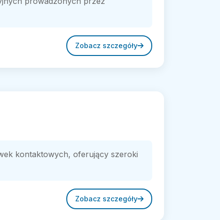
cyjnych prowadzonych przez
Zobacz szczegóły
ewek kontaktowych, oferujący szeroki
Zobacz szczegóły