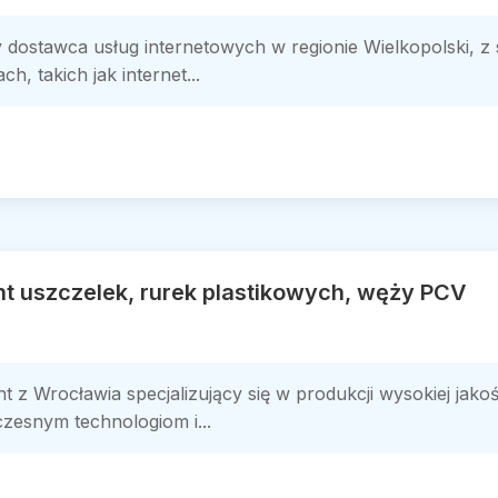
 dostawca usług internetowych w regionie Wielkopolski, z s
, takich jak internet...
nt uszczelek, rurek plastikowych, węży PCV
t z Wrocławia specjalizujący się w produkcji wysokiej jako
zesnym technologiom i...