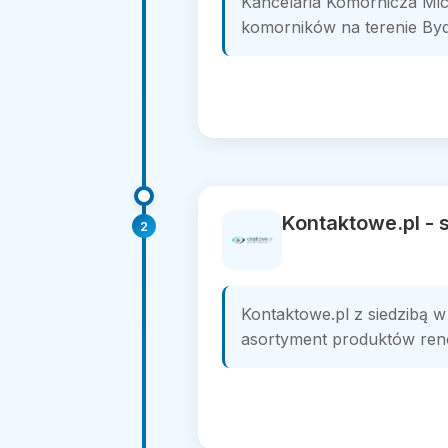
Kancelaria Komornicza Mi
komorników na terenie Bydg
Kontaktowe.pl -
2
Kontaktowe.pl z siedzibą w
asortyment produktów ren