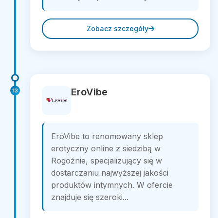
Zobacz szczegóły
EroVibe
13
EroVibe to renomowany sklep
erotyczny online z siedzibą w
Rogoźnie, specjalizujący się w
dostarczaniu najwyższej jakości
produktów intymnych. W ofercie
znajduje się szeroki...