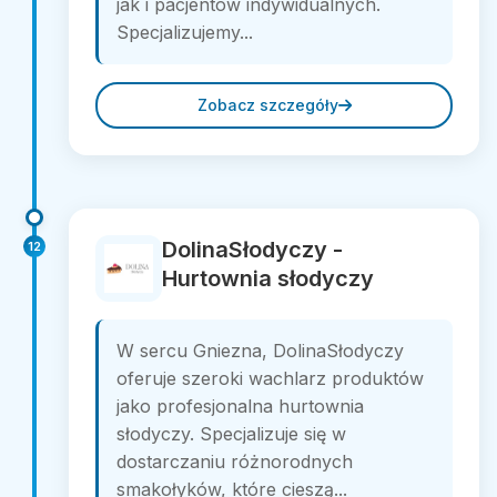
jak i pacjentów indywidualnych.
Specjalizujemy...
Zobacz szczegóły
DolinaSłodyczy -
12
Hurtownia słodyczy
W sercu Gniezna, DolinaSłodyczy
oferuje szeroki wachlarz produktów
jako profesjonalna hurtownia
słodyczy. Specjalizuje się w
dostarczaniu różnorodnych
smakołyków, które cieszą...