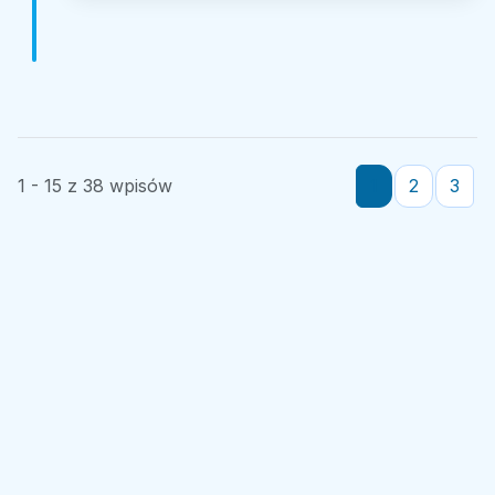
1 - 15 z 38 wpisów
1
2
3