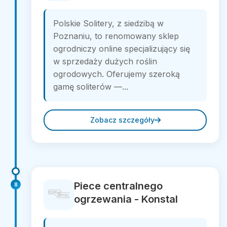
Polskie Solitery, z siedzibą w
Poznaniu, to renomowany sklep
ogrodniczy online specjalizujący się
w sprzedaży dużych roślin
ogrodowych. Oferujemy szeroką
gamę soliterów —...
Zobacz szczegóły
Piece centralnego
8
ogrzewania - Konstal