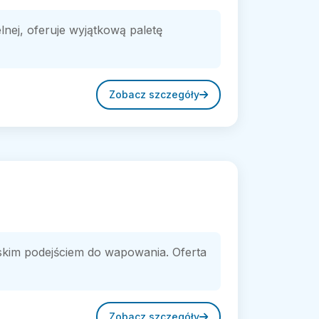
ej, oferuje wyjątkową paletę
Zobacz szczegóły
rskim podejściem do wapowania. Oferta
Zobacz szczegóły