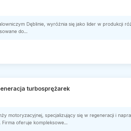
alowniczym Dęblinie, wyróżnia się jako lider w produkcji ró
sowane do...
eneracja turbosprężarek
y motoryzacyjnej, specjalizujący się w regeneracji i napr
ic. Firma oferuje kompleksowe...