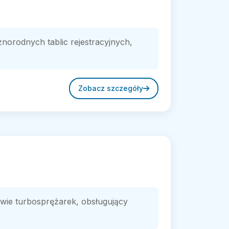
żnorodnych tablic rejestracyjnych,
Zobacz szczegóły
awie turbosprężarek, obsługujący