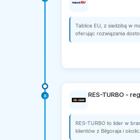
Tablice EU, z siedzibą w m
oferując rozwiązania dosto
RES-TURBO - reg
8
RES-TURBO to lider w branż
klientów z Biłgoraja i okol