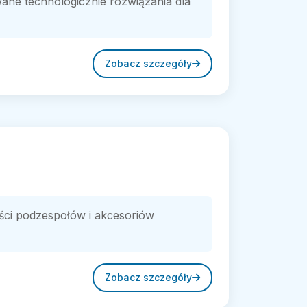
wane technologicznie rozwiązania dla
Zobacz szczegóły
ści podzespołów i akcesoriów
Zobacz szczegóły