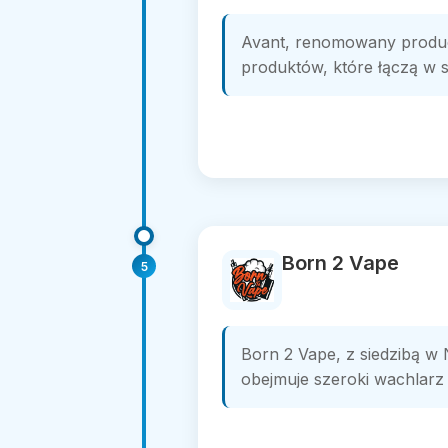
Avant, renomowany produce
produktów, które łączą w s
Born 2 Vape
5
Born 2 Vape, z siedzibą w 
obejmuje szeroki wachlarz