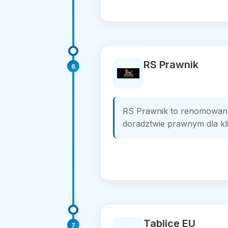
RS Prawnik
6
RS Prawnik to renomowana 
doradztwie prawnym dla kl
Tablice EU
7