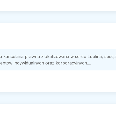
kancelaria prawna zlokalizowana w sercu Lublina, specj
ientów indywidualnych oraz korporacyjnych....