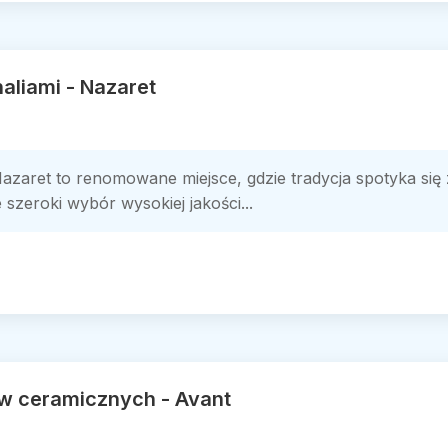
aliami - Nazaret
Nazaret to renomowane miejsce, gdzie tradycja spotyka si
szeroki wybór wysokiej jakości...
w ceramicznych - Avant