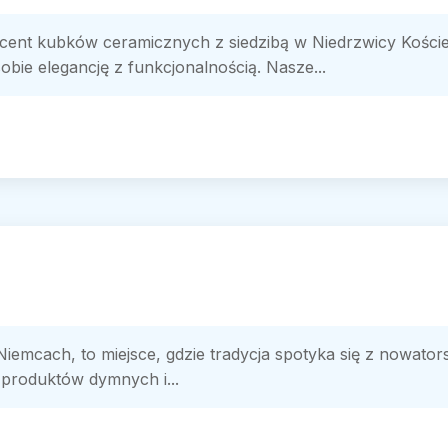
nt kubków ceramicznych z siedzibą w Niedrzwicy Kościeln
obie elegancję z funkcjonalnością. Nasze...
Niemcach, to miejsce, gdzie tradycja spotyka się z nowato
 produktów dymnych i...