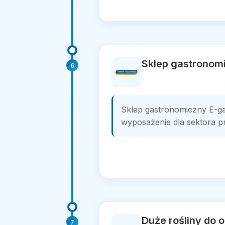
Sklep gastronomi
6
Sklep gastronomiczny E-ga
wyposażenie dla sektora p
Duże rośliny do o
7