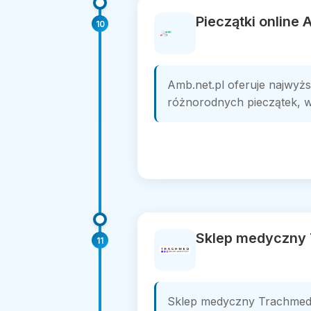
Pieczątki online
10
Amb.net.pl oferuje najwyższ
różnorodnych pieczątek, w
Sklep medyczny
11
Sklep medyczny Trachmed 