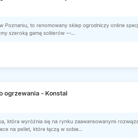
bą w Poznaniu, to renomowany sklep ogrodniczy online spec
emy szeroką gamę soliterów —...
o ogrzewania - Konstal
ka, która wyróżnia się na rynku zaawansowanymi rozwiąza
ce na pellet, które łączą w sobie...