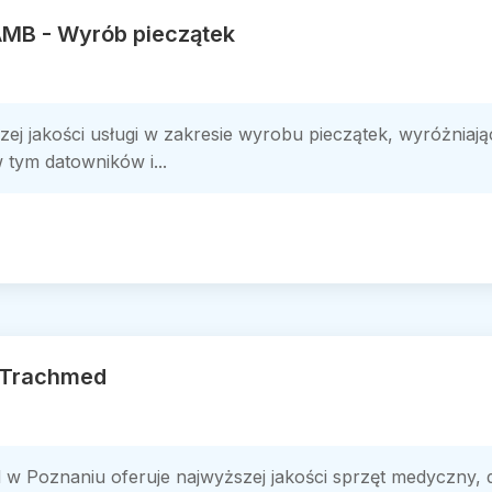
 AMB - Wyrób pieczątek
ej jakości usługi w zakresie wyrobu pieczątek, wyróżniając
 tym datowników i...
 Trachmed
w Poznaniu oferuje najwyższej jakości sprzęt medyczny,