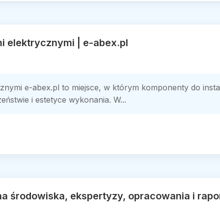
i elektrycznymi | e-abex.pl
cznymi e-abex.pl to miejsce, w którym komponenty do insta
eństwie i estetyce wykonania. W...
a środowiska, ekspertyzy, opracowania i rap