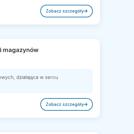
Zobacz szczegóły
w i magazynów
owych, działająca w sercu
Zobacz szczegóły