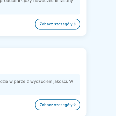
ka producent łączy nowoczesne fasony
Zobacz szczegóły
dzie w parze z wyczuciem jakości. W
Zobacz szczegóły