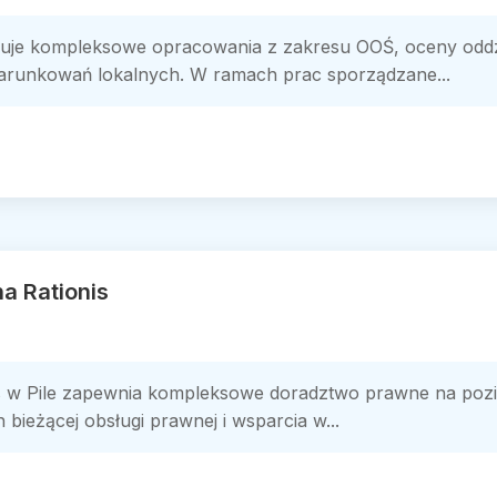
zuje kompleksowe opracowania z zakresu OOŚ, oceny oddz
warunkowań lokalnych. W ramach prac sporządzane...
a Rationis
s w Pile zapewnia kompleksowe doradztwo prawne na poziom
ieżącej obsługi prawnej i wsparcia w...