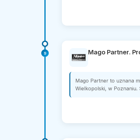
Mago Partner. P
9
Mago Partner to uznana ma
Wielkopolski, w Poznaniu. S