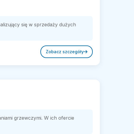
jalizujący się w sprzedaży dużych
Zobacz szczegóły
niami grzewczymi. W ich ofercie