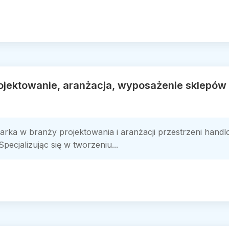
rojektowanie, aranżacja, wyposażenie sklepó
rka w branży projektowania i aranżacji przestrzeni handl
pecjalizując się w tworzeniu...