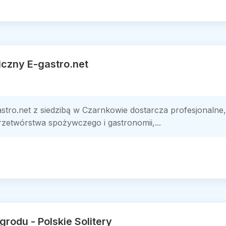
czny E-gastro.net
stro.net z siedzibą w Czarnkowie dostarcza profesjonalne
rzetwórstwa spożywczego i gastronomii,...
grodu - Polskie Solitery