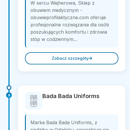
W sercu Wejherowa, Sklep z
obuwiem medycznym -
obuwieprofilaktyczne.com oferuje
profesjonalne rozwiązania dla osób
poszukujących komfortu i zdrowia
stóp w codziennym...
Zobacz szczegóły
Bada Bada Uniforms
9
Marka Bada Bada Uniforms, z
siedzibą w Gdańsku, specjalizuje się