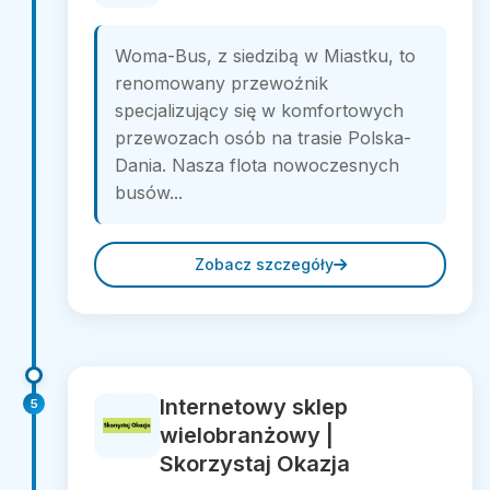
Woma-Bus, z siedzibą w Miastku, to
renomowany przewoźnik
specjalizujący się w komfortowych
przewozach osób na trasie Polska-
Dania. Nasza flota nowoczesnych
busów...
Zobacz szczegóły
Internetowy sklep
5
wielobranżowy |
Skorzystaj Okazja