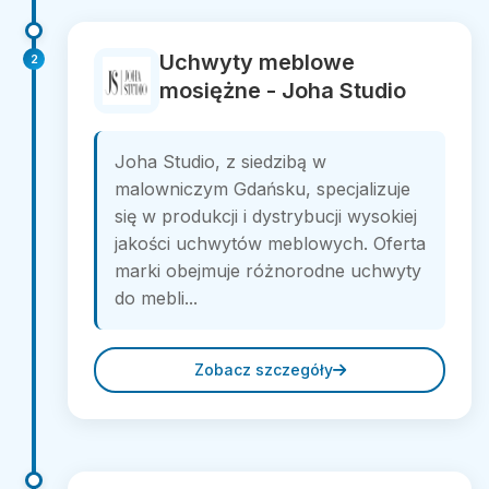
Uchwyty meblowe
2
mosiężne - Joha Studio
Joha Studio, z siedzibą w
malowniczym Gdańsku, specjalizuje
się w produkcji i dystrybucji wysokiej
jakości uchwytów meblowych. Oferta
marki obejmuje różnorodne uchwyty
do mebli...
Zobacz szczegóły