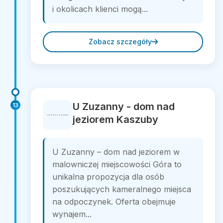
i okolicach klienci mogą...
Zobacz szczegóły
U Zuzanny - dom nad
13
jeziorem Kaszuby
U Zuzanny – dom nad jeziorem w
malowniczej miejscowości Góra to
unikalna propozycja dla osób
poszukujących kameralnego miejsca
na odpoczynek. Oferta obejmuje
wynajem...