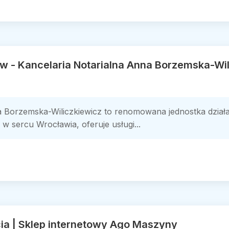
w - Kancelaria Notarialna Anna Borzemska-Wil
a Borzemska-Wiliczkiewicz to renomowana jednostka dział
w sercu Wrocławia, oferuje usługi...
ia | Sklep internetowy Ago Maszyny