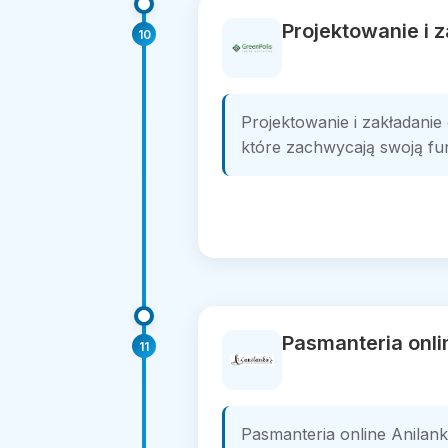
Projektowanie i 
10
Projektowanie i zakładani
które zachwycają swoją funk
Pasmanteria onli
11
Pasmanteria online Anilank