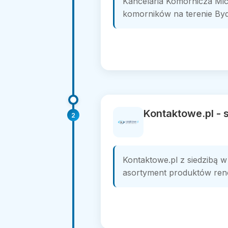
Kancelaria Komornicza Mi
komorników na terenie Bydg
Kontaktowe.pl -
2
Kontaktowe.pl z siedzibą w
asortyment produktów ren