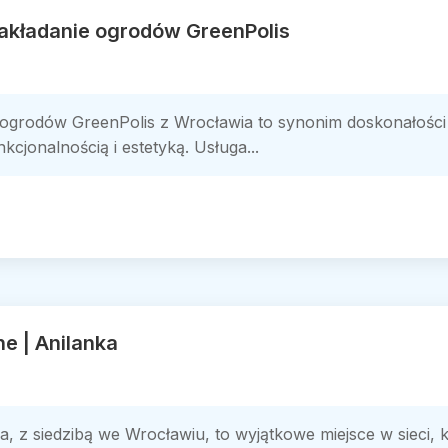
zakładanie ogrodów GreenPolis
e ogrodów GreenPolis z Wrocławia to synonim doskonałości 
cjonalnością i estetyką. Usługa...
ne | Anilanka
a, z siedzibą we Wrocławiu, to wyjątkowe miejsce w sieci, 