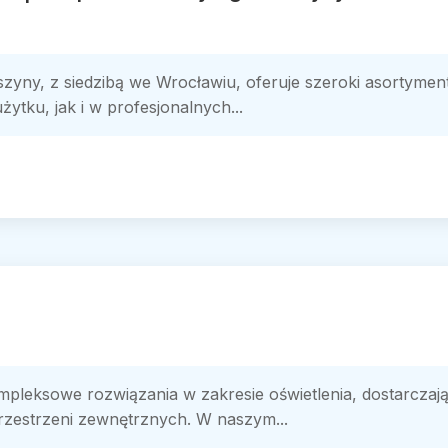
zyny, z siedzibą we Wrocławiu, oferuje szeroki asortymen
tku, jak i w profesjonalnych...
pleksowe rozwiązania w zakresie oświetlenia, dostarczaj
przestrzeni zewnętrznych. W naszym...