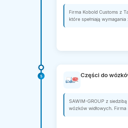
Firma Kobold Customs z Tar
które spełniają wymagania z
Części do wózkó
5
SAWIM-GROUP z siedzibą w
wózków widłowych. Firma spe