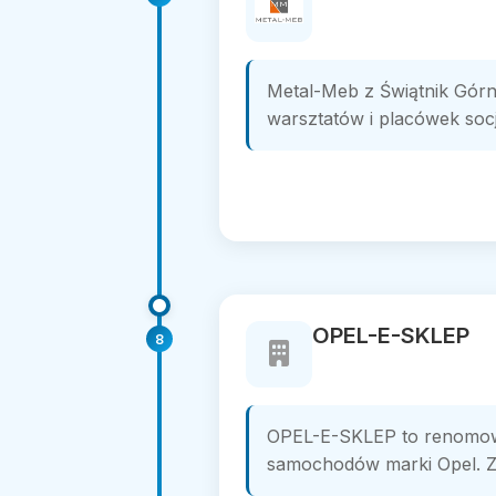
Metal-Meb z Świątnik Górn
warsztatów i placówek socja
OPEL-E-SKLEP
8
OPEL-E-SKLEP to renomowan
samochodów marki Opel. Z 