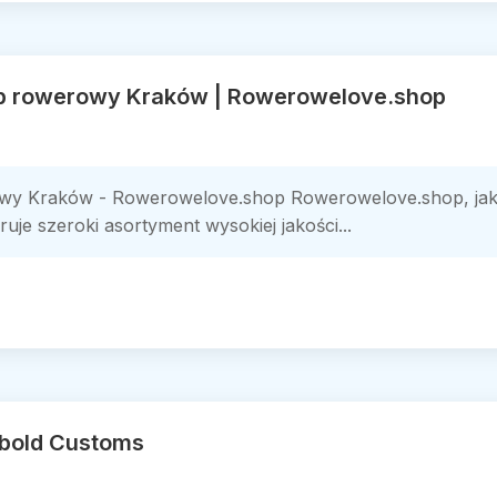
ep rowerowy Kraków | Rowerowelove.shop
wy Kraków - Rowerowelove.shop Rowerowelove.shop, jako
je szeroki asortyment wysokiej jakości...
obold Customs