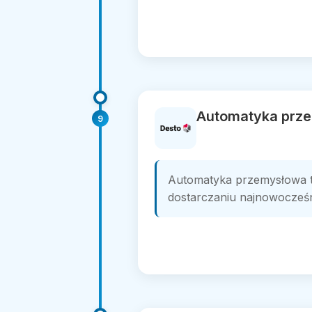
Automatyka prze
9
Automatyka przemysłowa t
dostarczaniu najnowocześni