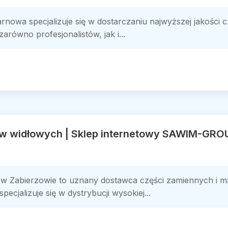
nowa specjalizuje się w dostarczaniu najwyższej jakości cz
arówno profesjonalistów, jak i...
w widłowych | Sklep internetowy SAWIM-GRO
 Zabierzowie to uznany dostawca części zamiennych i ma
cjalizuje się w dystrybucji wysokiej...