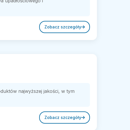
wa upadłościowego i
Zobacz szczegóły
uktów najwyższej jakości, w tym
Zobacz szczegóły