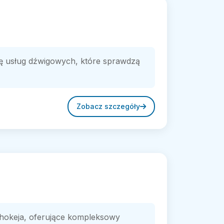
amę usług dźwigowych, które sprawdzą
Zobacz szczegóły
w hokeja, oferujące kompleksowy