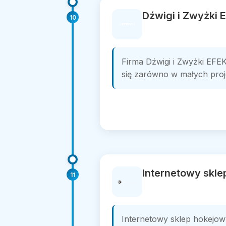
Dźwigi i Zwyżki 
10
Firma Dźwigi i Zwyżki EFE
się zarówno w małych proje
Internetowy skle
11
Internetowy sklep hokejow