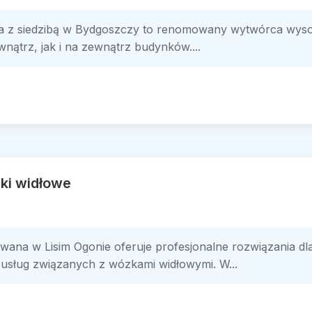
 z siedzibą w Bydgoszczy to renomowany wytwórca wysokie
ątrz, jak i na zewnątrz budynków....
ki widłowe
ana w Lisim Ogonie oferuje profesjonalne rozwiązania dla
usług związanych z wózkami widłowymi. W...