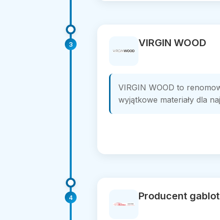
VIRGIN WOOD
3
VIRGIN WOOD to renomowan
wyjątkowe materiały dla na
Producent gablo
4