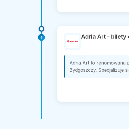
Adria Art - bilet
6
Adria Art to renomowana pl
Bydgoszczy. Specjalizuje s