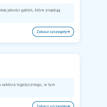
j jakości gablot, które znajdują
Zobacz szczegóły
 sektora logistycznego, w tym
Zobacz szczegóły