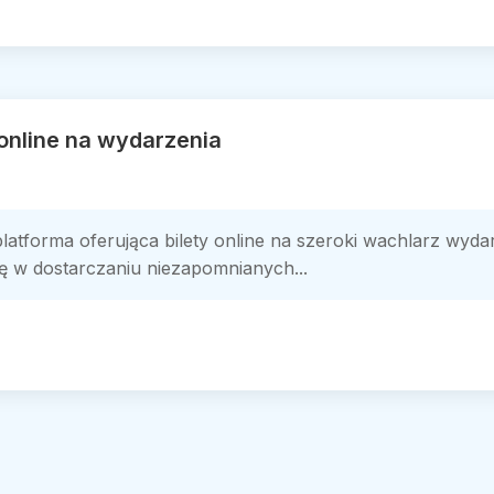
y online na wydarzenia
atforma oferująca bilety online na szeroki wachlarz wydar
ię w dostarczaniu niezapomnianych...