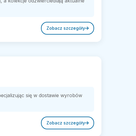
, a kolekcje odzwierciedlają aktualne
Zobacz szczegóły
ecjalizując się w dostawie wyrobów
Zobacz szczegóły