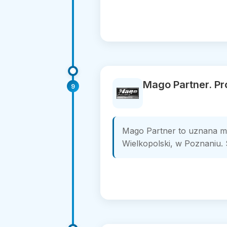
Mago Partner. P
9
Mago Partner to uznana ma
Wielkopolski, w Poznaniu. S