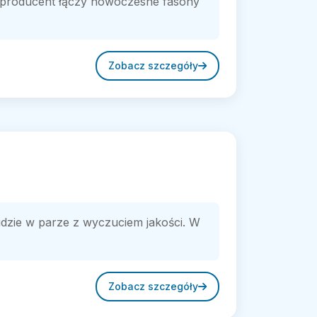
ka producent łączy nowoczesne fasony
Zobacz szczegóły
dzie w parze z wyczuciem jakości. W
Zobacz szczegóły