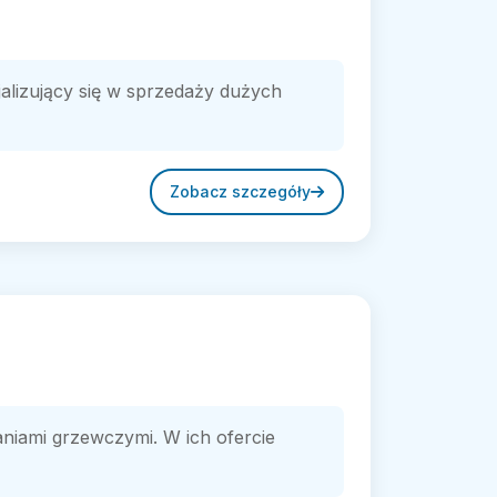
jalizujący się w sprzedaży dużych
Zobacz szczegóły
niami grzewczymi. W ich ofercie