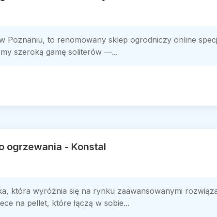
bą w Poznaniu, to renomowany sklep ogrodniczy online spec
emy szeroką gamę soliterów —...
o ogrzewania - Konstal
ka, która wyróżnia się na rynku zaawansowanymi rozwiąza
ce na pellet, które łączą w sobie...