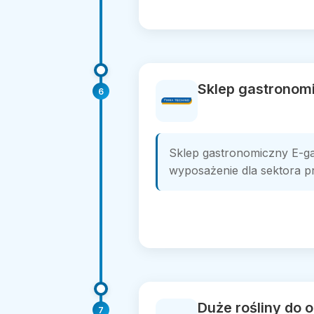
Sklep gastronomi
6
Sklep gastronomiczny E-ga
wyposażenie dla sektora p
Duże rośliny do o
7