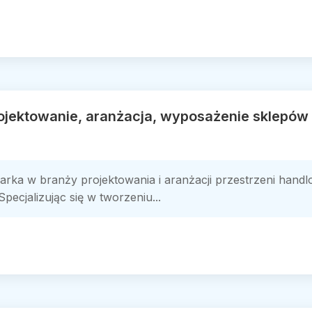
rojektowanie, aranżacja, wyposażenie sklepó
rka w branży projektowania i aranżacji przestrzeni handl
pecjalizując się w tworzeniu...