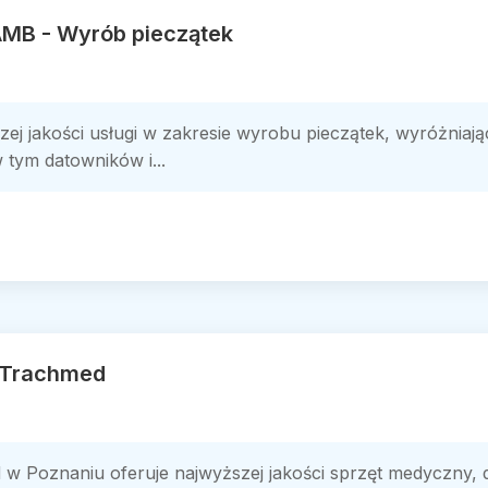
 AMB - Wyrób pieczątek
ej jakości usługi w zakresie wyrobu pieczątek, wyróżniając
 tym datowników i...
 Trachmed
w Poznaniu oferuje najwyższej jakości sprzęt medyczny,