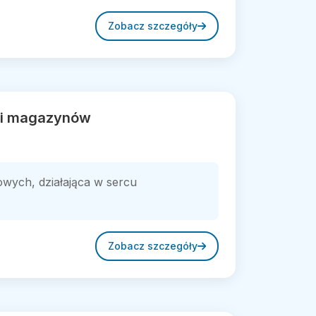
Zobacz szczegóły
w i magazynów
owych, działająca w sercu
Zobacz szczegóły