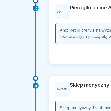
Pieczątki online
10
Amb.net.pl oferuje najwyższ
różnorodnych pieczątek, w
Sklep medyczny
11
Sklep medyczny Trachmed 