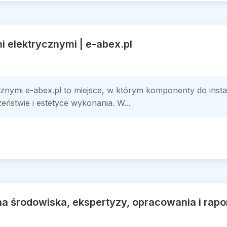
i elektrycznymi | e-abex.pl
cznymi e-abex.pl to miejsce, w którym komponenty do insta
eństwie i estetyce wykonania. W...
a środowiska, ekspertyzy, opracowania i rap