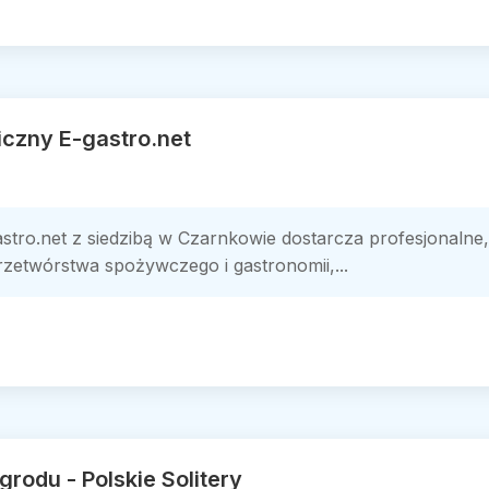
czny E-gastro.net
stro.net z siedzibą w Czarnkowie dostarcza profesjonalne
rzetwórstwa spożywczego i gastronomii,...
grodu - Polskie Solitery