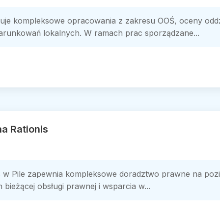
zuje kompleksowe opracowania z zakresu OOŚ, oceny oddz
warunkowań lokalnych. W ramach prac sporządzane...
a Rationis
s w Pile zapewnia kompleksowe doradztwo prawne na poziom
ieżącej obsługi prawnej i wsparcia w...