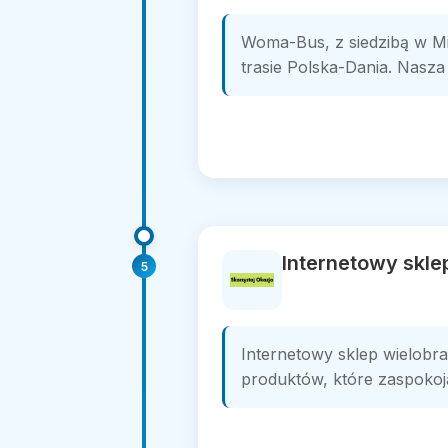
Woma-Bus, z siedzibą w M
trasie Polska-Dania. Nasz
Internetowy skle
5
Internetowy sklep wielobr
produktów, które zaspokoją