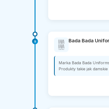
Bada Bada Unifo
9
Marka Bada Bada Uniforms, 
Produkty takie jak damskie