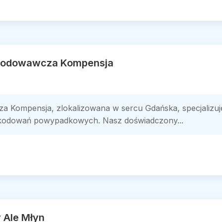
zkodowawcza Kompensja
 Kompensja, zlokalizowana w sercu Gdańska, specjalizuj
zkodowań powypadkowych. Nasz doświadczony...
 Ale Młyn