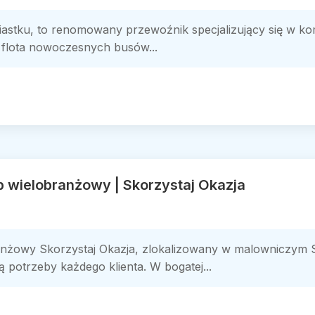
iastku, to renomowany przewoźnik specjalizujący się w 
a flota nowoczesnych busów...
p wielobranżowy | Skorzystaj Okazja
anżowy Skorzystaj Okazja, zlokalizowany w malowniczym S
 potrzeby każdego klienta. W bogatej...