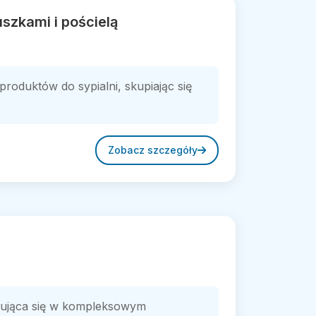
uszkami i pościelą
roduktów do sypialni, skupiając się
Zobacz szczegóły
izująca się w kompleksowym