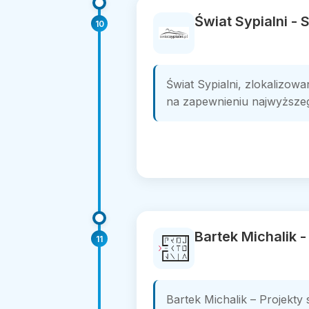
Świat Sypialni - 
10
Świat Sypialni, zlokalizow
na zapewnieniu najwyższeg
Bartek Michalik -
11
Bartek Michalik – Projekt