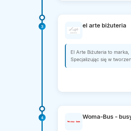
el arte biżuteria
3
El Arte Biżuteria to marka
Specjalizując się w tworzen
Woma-Bus - busy
4