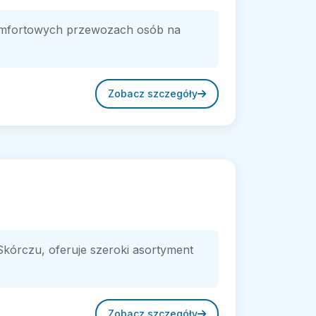
komfortowych przewozach osób na
Zobacz szczegóły
kórczu, oferuje szeroki asortyment
Zobacz szczegóły