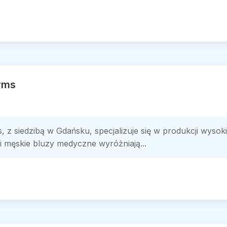
rms
z siedzibą w Gdańsku, specjalizuje się w produkcji wysoki
 i męskie bluzy medyczne wyróżniają...