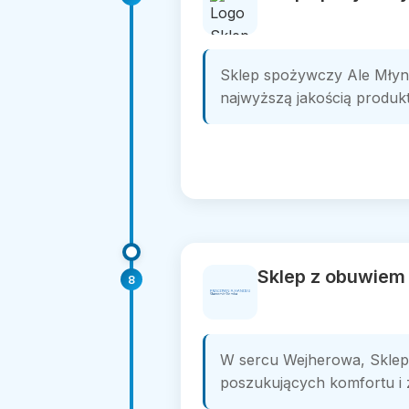
Sklep spożywczy Ale Młyn,
najwyższą jakością produkt
Sklep z obuwiem
8
W sercu Wejherowa, Sklep
poszukujących komfortu i 