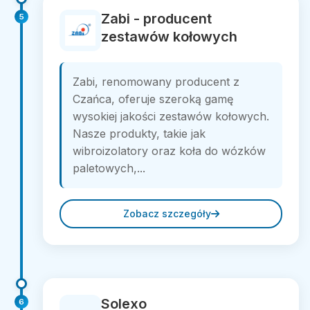
Zabi - producent
5
zestawów kołowych
Zabi, renomowany producent z
Czańca, oferuje szeroką gamę
wysokiej jakości zestawów kołowych.
Nasze produkty, takie jak
wibroizolatory oraz koła do wózków
paletowych,...
Zobacz szczegóły
Solexo
6