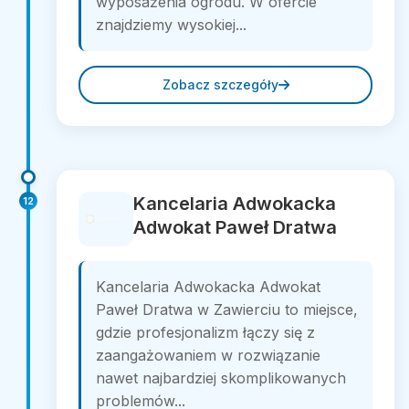
wyposażenia ogrodu. W ofercie
znajdziemy wysokiej...
Zobacz szczegóły
Kancelaria Adwokacka
12
Adwokat Paweł Dratwa
Kancelaria Adwokacka Adwokat
Paweł Dratwa w Zawierciu to miejsce,
gdzie profesjonalizm łączy się z
zaangażowaniem w rozwiązanie
nawet najbardziej skomplikowanych
problemów...