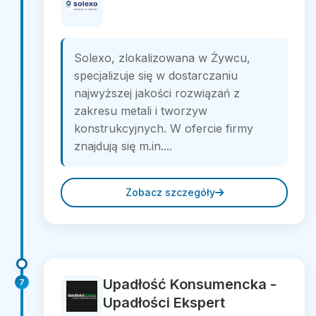
Solexo, zlokalizowana w Żywcu,
specjalizuje się w dostarczaniu
najwyższej jakości rozwiązań z
zakresu metali i tworzyw
konstrukcyjnych. W ofercie firmy
znajdują się m.in....
Zobacz szczegóły
Upadłość Konsumencka -
7
Upadłości Ekspert