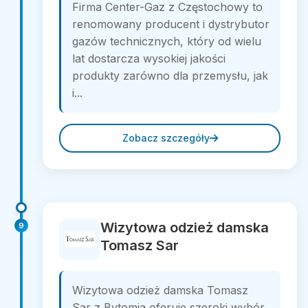
Firma Center-Gaz z Częstochowy to
renomowany producent i dystrybutor
gazów technicznych, który od wielu
lat dostarcza wysokiej jakości
produkty zarówno dla przemysłu, jak
i...
Zobacz szczegóły
Wizytowa odzież damska
9
Tomasz Sar
Wizytowa odzież damska Tomasz
Sar z Bytomia oferuje szeroki wybór