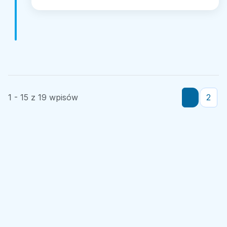
1 - 15 z 19 wpisów
1
2