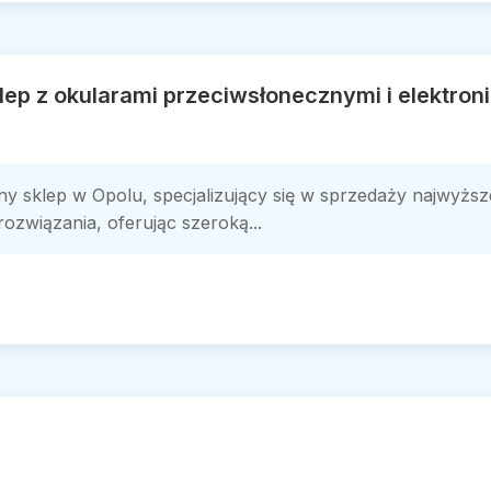
lep z okularami przeciwsłonecznymi i elektron
sklep w Opolu, specjalizujący się w sprzedaży najwyższej
związania, oferując szeroką...