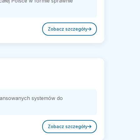
całej Polsce w formie sprawnie
Zobacz szczegóły
aawansowanych systemów do
Zobacz szczegóły