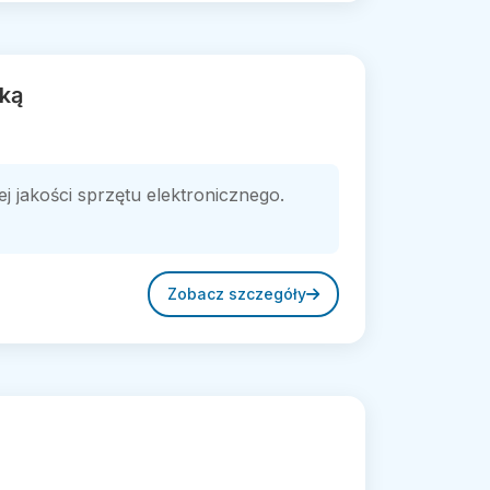
iką
 jakości sprzętu elektronicznego.
Zobacz szczegóły