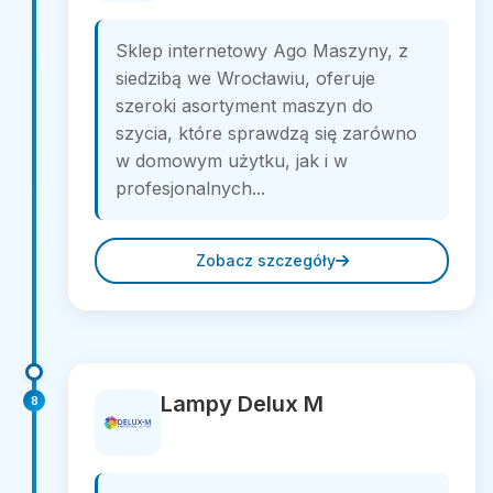
Sklep internetowy Ago Maszyny, z
siedzibą we Wrocławiu, oferuje
szeroki asortyment maszyn do
szycia, które sprawdzą się zarówno
w domowym użytku, jak i w
profesjonalnych...
Zobacz szczegóły
Lampy Delux M
8