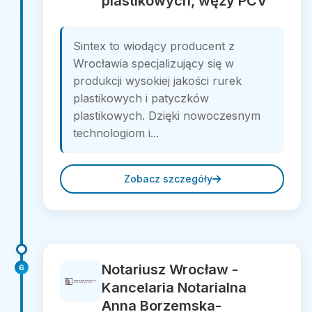
plastikowych, węży PCV
Sintex to wiodący producent z
Wrocławia specjalizujący się w
produkcji wysokiej jakości rurek
plastikowych i patyczków
plastikowych. Dzięki nowoczesnym
technologiom i...
Zobacz szczegóły
Notariusz Wrocław -
6
Kancelaria Notarialna
Anna Borzemska-