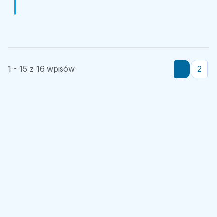
1 - 15 z 16 wpisów
1
2