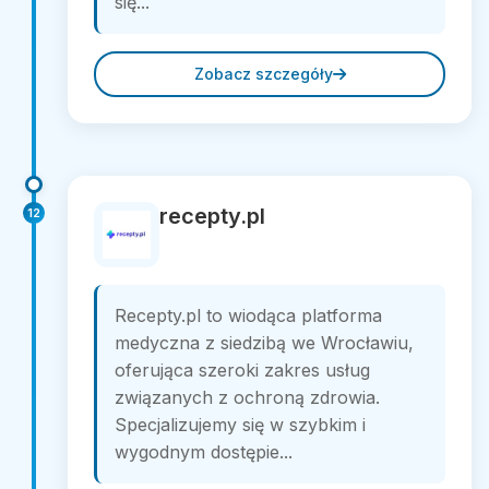
się...
Zobacz szczegóły
recepty.pl
12
Recepty.pl to wiodąca platforma
medyczna z siedzibą we Wrocławiu,
oferująca szeroki zakres usług
związanych z ochroną zdrowia.
Specjalizujemy się w szybkim i
wygodnym dostępie...