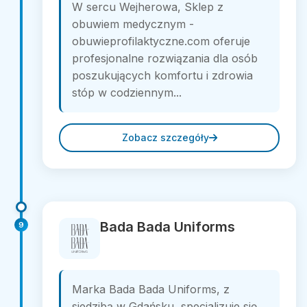
W sercu Wejherowa, Sklep z
obuwiem medycznym -
obuwieprofilaktyczne.com oferuje
profesjonalne rozwiązania dla osób
poszukujących komfortu i zdrowia
stóp w codziennym...
Zobacz szczegóły
Bada Bada Uniforms
9
Marka Bada Bada Uniforms, z
siedzibą w Gdańsku, specjalizuje się