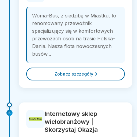
Woma-Bus, z siedzibą w Miastku, to
renomowany przewoźnik
specjalizujący się w komfortowych
przewozach osób na trasie Polska-
Dania. Nasza flota nowoczesnych
busów...
Zobacz szczegóły
Internetowy sklep
5
wielobranżowy |
Skorzystaj Okazja