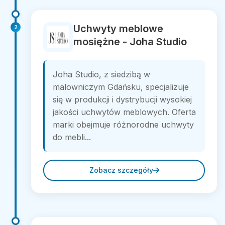
Uchwyty meblowe
2
mosiężne - Joha Studio
Joha Studio, z siedzibą w
malowniczym Gdańsku, specjalizuje
się w produkcji i dystrybucji wysokiej
jakości uchwytów meblowych. Oferta
marki obejmuje różnorodne uchwyty
do mebli...
Zobacz szczegóły