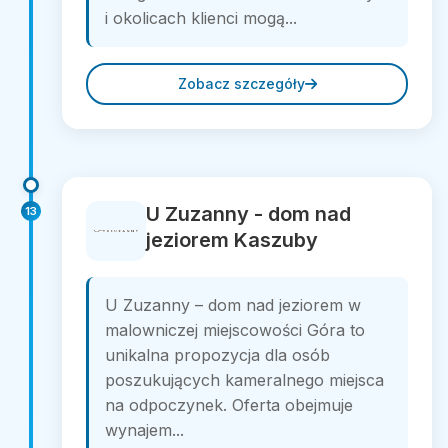
i okolicach klienci mogą...
Zobacz szczegóły
U Zuzanny - dom nad
13
jeziorem Kaszuby
U Zuzanny – dom nad jeziorem w
malowniczej miejscowości Góra to
unikalna propozycja dla osób
poszukujących kameralnego miejsca
na odpoczynek. Oferta obejmuje
wynajem...