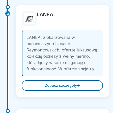
LANEA
2
LANEA, zlokalizowana w
malowniczych Lipcach
Reymontowskich, oferuje luksusową
kolekcję odzieży z wełny merino,
która łączy w sobie elegancję i
funkcjonalność. W ofercie znajdują...
Zobacz szczegóły