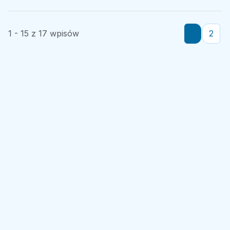
1 - 15 z 17 wpisów
1
2