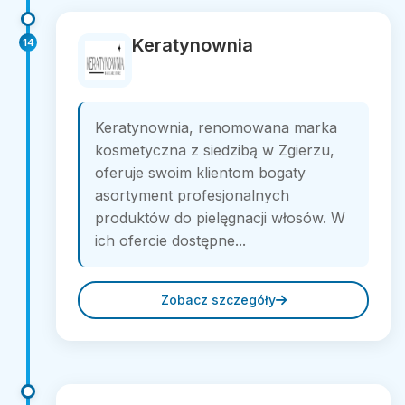
Keratynownia
14
Keratynownia, renomowana marka
kosmetyczna z siedzibą w Zgierzu,
oferuje swoim klientom bogaty
asortyment profesjonalnych
produktów do pielęgnacji włosów. W
ich ofercie dostępne...
Zobacz szczegóły