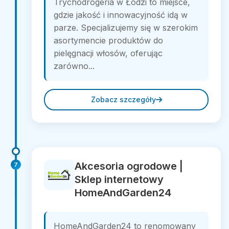
Trychodrogeria w Łodzi to miejsce,
gdzie jakość i innowacyjność idą w
parze. Specjalizujemy się w szerokim
asortymencie produktów do
pielęgnacji włosów, oferując
zarówno...
Zobacz szczegóły
Akcesoria ogrodowe |
7
Sklep internetowy
HomeAndGarden24
HomeAndGarden24 to renomowany