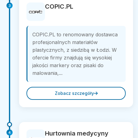
COPIC.PL
3
COPIC.PL to renomowany dostawca
profesjonalnych materiałów
plastycznych, z siedzibą w Łodzi. W
ofercie firmy znajdują się wysokiej
jakości markery oraz pisaki do
malowania,...
Zobacz szczegóły
Hurtownia medycyny
4