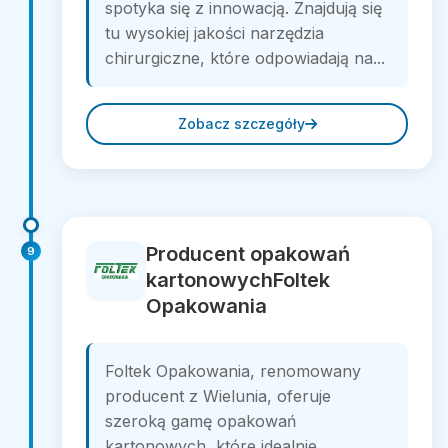
spotyka się z innowacją. Znajdują się
tu wysokiej jakości narzędzia
chirurgiczne, które odpowiadają na...
Zobacz szczegóły
Producent opakowań
9
kartonowychFoltek
Opakowania
Foltek Opakowania, renomowany
producent z Wielunia, oferuje
szeroką gamę opakowań
kartonowych, które idealnie