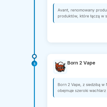
Avant, renomowany produce
produktów, które łączą w s
Born 2 Vape
5
Born 2 Vape, z siedzibą w 
obejmuje szeroki wachlarz