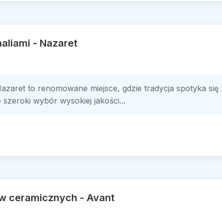
aliami - Nazaret
Nazaret to renomowane miejsce, gdzie tradycja spotyka si
szeroki wybór wysokiej jakości...
w ceramicznych - Avant