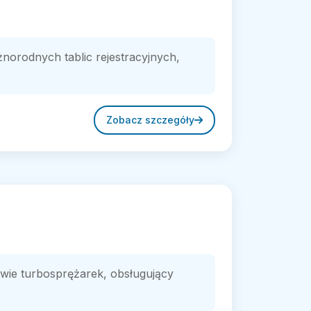
żnorodnych tablic rejestracyjnych,
Zobacz szczegóły
awie turbosprężarek, obsługujący