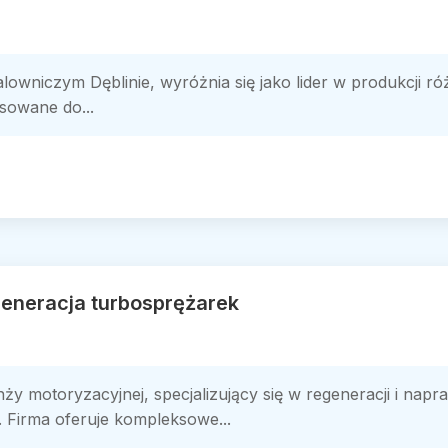
alowniczym Dęblinie, wyróżnia się jako lider w produkcji ró
sowane do...
eneracja turbosprężarek
y motoryzacyjnej, specjalizujący się w regeneracji i napr
ic. Firma oferuje kompleksowe...