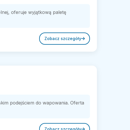
ej, oferuje wyjątkową paletę
Zobacz szczegóły
rskim podejściem do wapowania. Oferta
Zobacz szczegóły