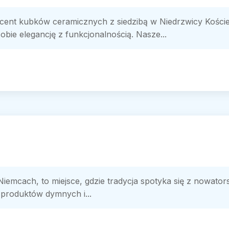
nt kubków ceramicznych z siedzibą w Niedrzwicy Kościeln
obie elegancję z funkcjonalnością. Nasze...
Niemcach, to miejsce, gdzie tradycja spotyka się z nowato
 produktów dymnych i...