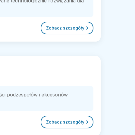
wane technologicznie rozwiązania dla
Zobacz szczegóły
ści podzespołów i akcesoriów
Zobacz szczegóły