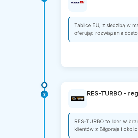
Tablice EU, z siedzibą w m
oferując rozwiązania dosto
RES-TURBO - reg
8
RES-TURBO to lider w branż
klientów z Biłgoraja i okol