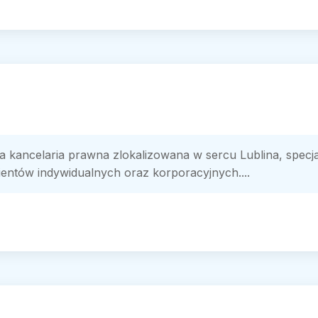
kancelaria prawna zlokalizowana w sercu Lublina, specj
ientów indywidualnych oraz korporacyjnych....