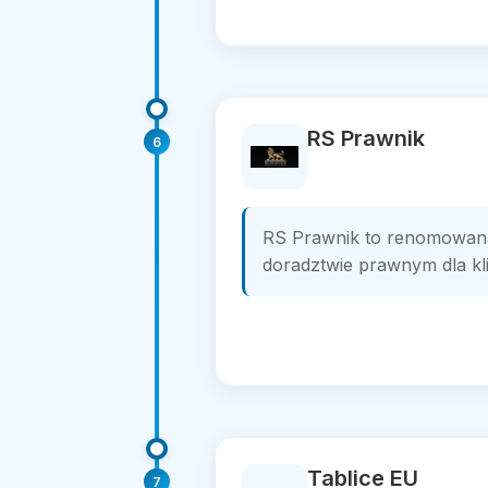
RS Prawnik
6
RS Prawnik to renomowana 
doradztwie prawnym dla kl
Tablice EU
7