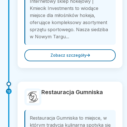
Internetowy sklep hokejowy |
Kmiecik Investments to wiodące
miejsce dla miłośników hokeja,
oferujące kompleksowy asortyment
sprzętu sportowego. Nasza siedziba
w Nowym Targu...
Zobacz szczegóły
Restauracja Gumniska
12
Restauracja Gumniska to miejsce, w
którym tradycja kulinarna spotyka się