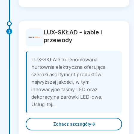
LUX-SKŁAD - kable i
2
przewody
LUX-SKŁAD to renomowana
hurtownia elektryczna oferująca
szeroki asortyment produktów
najwyższej jakości, w tym
innowacyjne taśmy LED oraz
dekoracyjne żarówki LED-owe.
Usługi tej...
Zobacz szczegóły