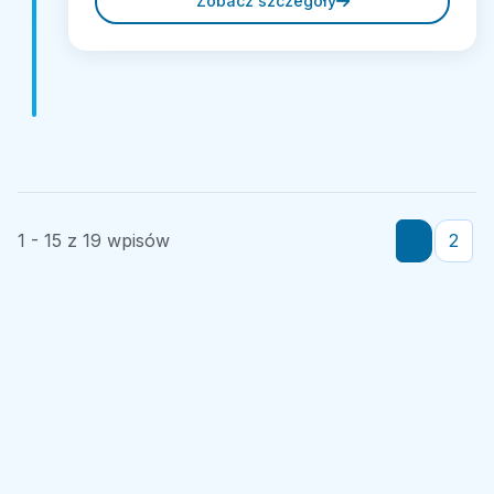
Zobacz szczegóły
1 - 15 z 19 wpisów
1
2