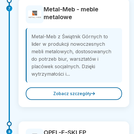
Metal-Meb - meble
7
metalowe
Metal-Meb z Świątnik Górnych to
lider w produkcji nowoczesnych
mebli metalowych, dostosowanych
do potrzeb biur, warsztatów i
placówek socjalnych. Dzięki
wytrzymałości i...
Zobacz szczegóły
OPEL-E-SKLEP
8