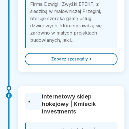
Firma Dźwigi i Zwyżki EFEKT, z
siedzibą w malowniczej Przegini,
oferuje szeroką gamę usług
dźwigowych, które sprawdzą się
zarówno w małych projektach
budowlanych, jak i...
Zobacz szczegóły
Internetowy sklep
11
hokejowy | Kmiecik
Investments