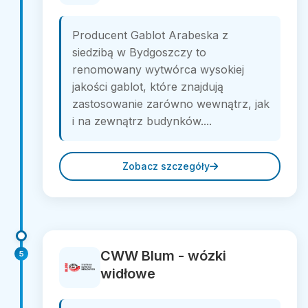
Producent Gablot Arabeska z
siedzibą w Bydgoszczy to
renomowany wytwórca wysokiej
jakości gablot, które znajdują
zastosowanie zarówno wewnątrz, jak
i na zewnątrz budynków....
Zobacz szczegóły
CWW Blum - wózki
5
widłowe