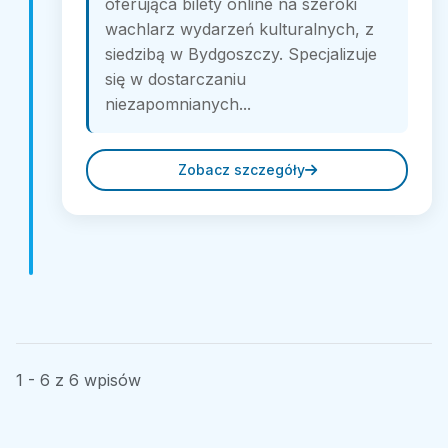
oferująca bilety online na szeroki
wachlarz wydarzeń kulturalnych, z
siedzibą w Bydgoszczy. Specjalizuje
się w dostarczaniu
niezapomnianych...
Zobacz szczegóły
1 - 6 z 6 wpisów