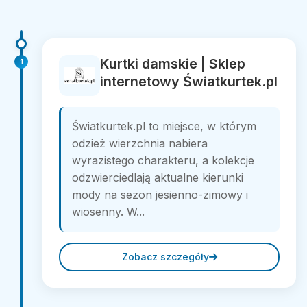
Kurtki damskie | Sklep
1
internetowy Światkurtek.pl
Światkurtek.pl to miejsce, w którym
odzież wierzchnia nabiera
wyrazistego charakteru, a kolekcje
odzwierciedlają aktualne kierunki
mody na sezon jesienno-zimowy i
wiosenny. W...
Zobacz szczegóły