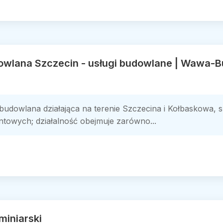
owlana Szczecin - usługi budowlane | Wawa-B
udowlana działająca na terenie Szczecina i Kołbaskowa, 
owych; działalność obejmuje zarówno...
miniarski