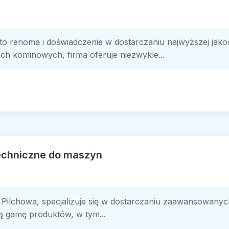
 to renoma i doświadczenie w dostarczaniu najwyższej jak
ach kominowych, firma oferuje niezwykle...
techniczne do maszyn
 Pilchowa, specjalizuje się w dostarczaniu zaawansowan
 gamę produktów, w tym...