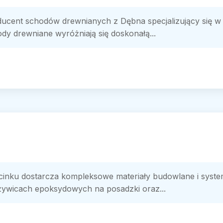
cent schodów drewnianych z Dębna specjalizujący się w 
y drewniane wyróżniają się doskonałą...
cinku dostarcza kompleksowe materiały budowlane i syste
ywicach epoksydowych na posadzki oraz...