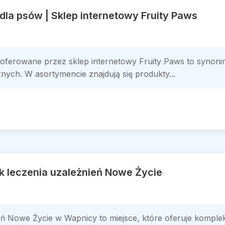
dla psów | Sklep internetowy Fruity Paws
oferowane przez sklep internetowy Fruity Paws to synonim
ch. W asortymencie znajdują się produkty...
k leczenia uzależnień Nowe Życie
eń Nowe Życie w Wapnicy to miejsce, które oferuje kompl