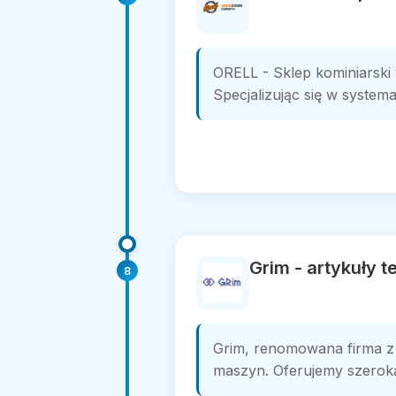
ORELL - Sklep kominiarski
Specjalizując się w system
Grim - artykuły 
8
Grim, renomowana firma z
maszyn. Oferujemy szeroką