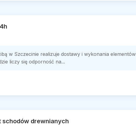
24h
ibą w Szczecinie realizuje dostawy i wykonania elementó
zie liczy się odporność na...
t schodów drewnianych