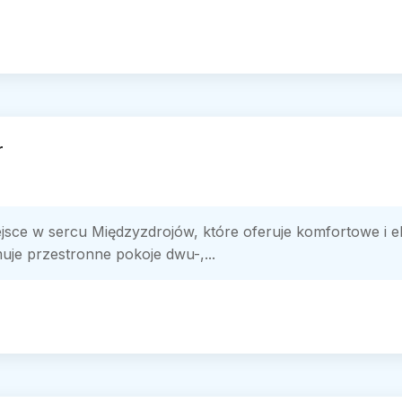
r
iejsce w sercu Międzyzdrojów, które oferuje komfortowe i
uje przestronne pokoje dwu-,...