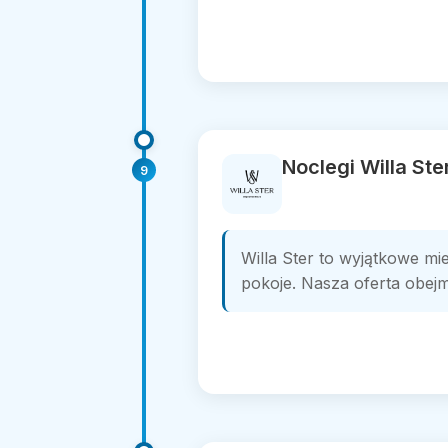
Noclegi Willa Ste
9
Willa Ster to wyjątkowe m
pokoje. Nasza oferta obejm