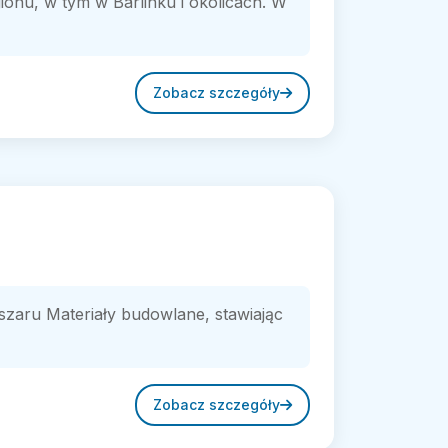
onu, w tym w Barlinku i okolicach. W
Zobacz szczegóły
szaru Materiały budowlane, stawiając
Zobacz szczegóły