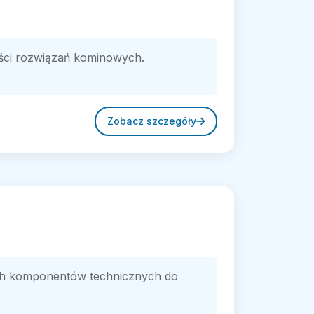
ości rozwiązań kominowych.
Zobacz szczegóły
ych komponentów technicznych do