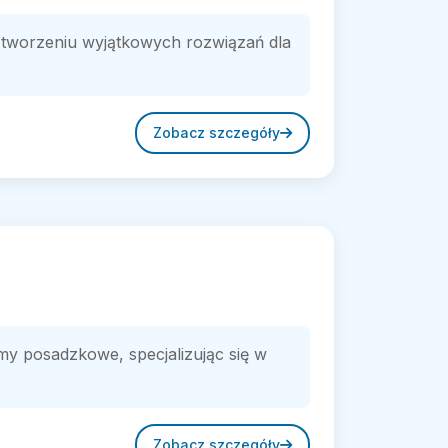
tworzeniu wyjątkowych rozwiązań dla
Zobacz szczegóły
my posadzkowe, specjalizując się w
Zobacz szczegóły