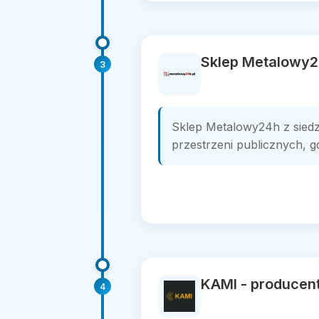
Sklep Metalowy
3
Sklep Metalowy24h z siedz
przestrzeni publicznych, gd
KAMI - producen
4