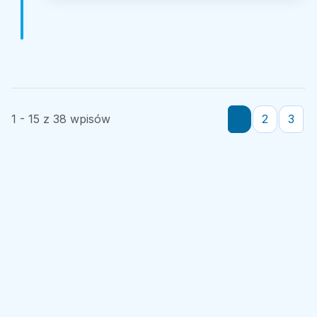
1 - 15 z 38 wpisów
1
2
3