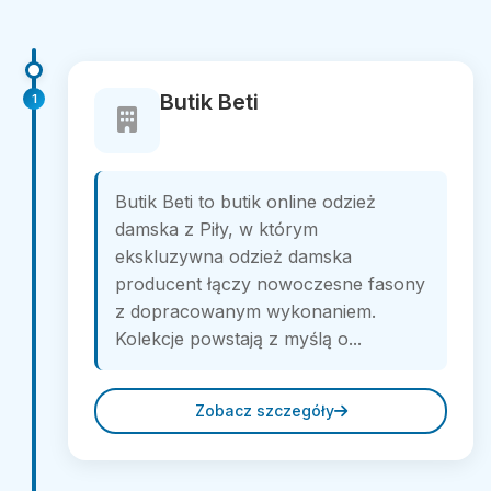
Butik Beti
1
Butik Beti to butik online odzież
damska z Piły, w którym
ekskluzywna odzież damska
producent łączy nowoczesne fasony
z dopracowanym wykonaniem.
Kolekcje powstają z myślą o...
Zobacz szczegóły