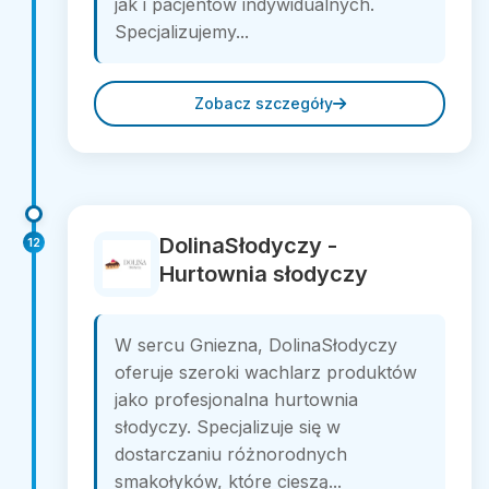
jak i pacjentów indywidualnych.
Specjalizujemy...
Zobacz szczegóły
DolinaSłodyczy -
12
Hurtownia słodyczy
W sercu Gniezna, DolinaSłodyczy
oferuje szeroki wachlarz produktów
jako profesjonalna hurtownia
słodyczy. Specjalizuje się w
dostarczaniu różnorodnych
smakołyków, które cieszą...