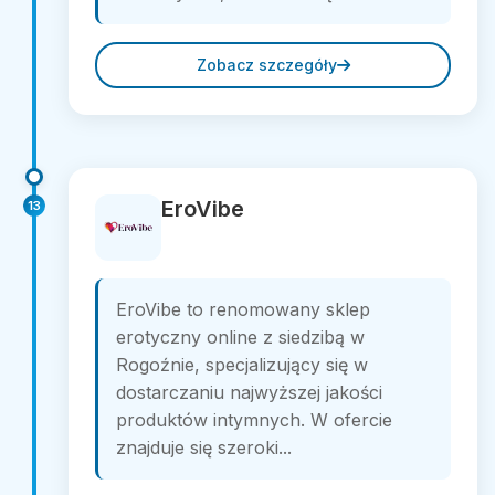
Zobacz szczegóły
EroVibe
13
EroVibe to renomowany sklep
erotyczny online z siedzibą w
Rogoźnie, specjalizujący się w
dostarczaniu najwyższej jakości
produktów intymnych. W ofercie
znajduje się szeroki...