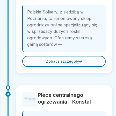
Polskie Solitery, z siedzibą w
Poznaniu, to renomowany sklep
ogrodniczy online specjalizujący się
w sprzedaży dużych roślin
ogrodowych. Oferujemy szeroką
gamę soliterów —...
Zobacz szczegóły
Piece centralnego
8
ogrzewania - Konstal