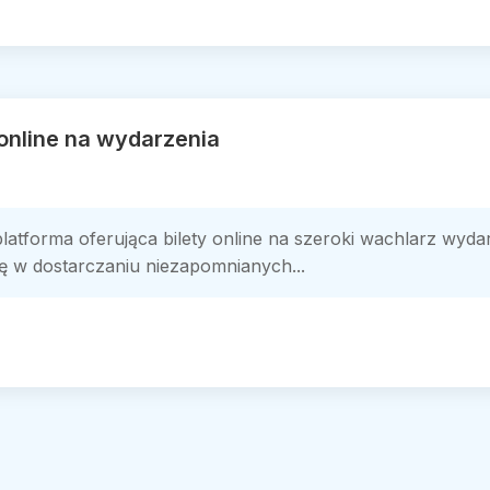
y online na wydarzenia
atforma oferująca bilety online na szeroki wachlarz wydar
ię w dostarczaniu niezapomnianych...