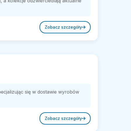
, a kolekcje odzwierciedlają aktualne
Zobacz szczegóły
ecjalizując się w dostawie wyrobów
Zobacz szczegóły