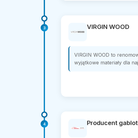
VIRGIN WOOD
3
VIRGIN WOOD to renomowan
wyjątkowe materiały dla na
Producent gablo
4