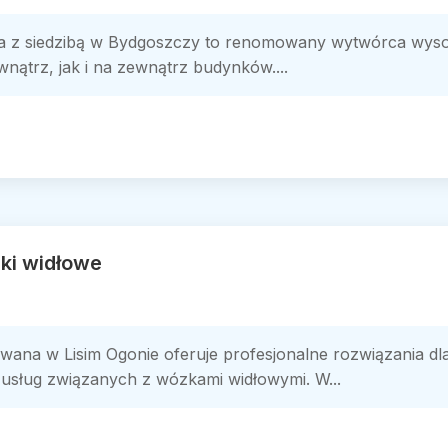
 z siedzibą w Bydgoszczy to renomowany wytwórca wysokie
ątrz, jak i na zewnątrz budynków....
ki widłowe
ana w Lisim Ogonie oferuje profesjonalne rozwiązania dla
usług związanych z wózkami widłowymi. W...