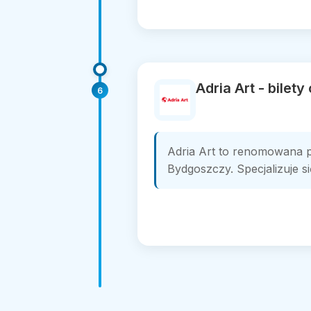
Adria Art - bilet
6
Adria Art to renomowana pl
Bydgoszczy. Specjalizuje s