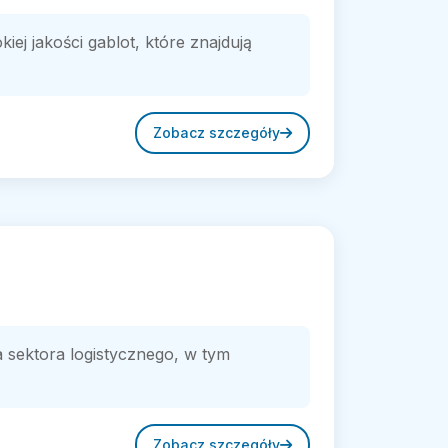
j jakości gablot, które znajdują
Zobacz szczegóły
 sektora logistycznego, w tym
Zobacz szczegóły