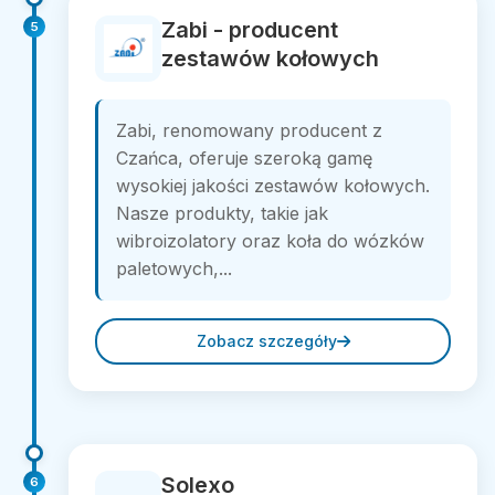
Zabi - producent
5
zestawów kołowych
Zabi, renomowany producent z
Czańca, oferuje szeroką gamę
wysokiej jakości zestawów kołowych.
Nasze produkty, takie jak
wibroizolatory oraz koła do wózków
paletowych,...
Zobacz szczegóły
Solexo
6