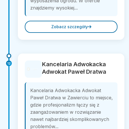
wyposażenia ogrodu. W ofercie
znajdziemy wysokiej...
Zobacz szczegóły
Kancelaria Adwokacka
12
Adwokat Paweł Dratwa
Kancelaria Adwokacka Adwokat
Paweł Dratwa w Zawierciu to miejsce,
gdzie profesjonalizm łączy się z
zaangażowaniem w rozwiązanie
nawet najbardziej skomplikowanych
problemów...