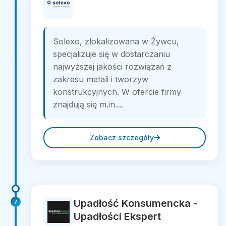
Solexo, zlokalizowana w Żywcu,
specjalizuje się w dostarczaniu
najwyższej jakości rozwiązań z
zakresu metali i tworzyw
konstrukcyjnych. W ofercie firmy
znajdują się m.in....
Zobacz szczegóły
Upadłość Konsumencka -
7
Upadłości Ekspert