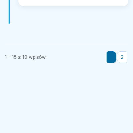
1 - 15 z 19 wpisów
1
2