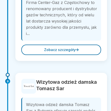
Firma Center-Gaz z Częstochowy to
renomowany producent i dystrybutor
gazów technicznych, który od wielu
lat dostarcza wysokiej jakości
produkty zarówno dla przemysłu, jak
i...
Zobacz szczegóły
Wizytowa odzież damska
9
Tomasz Sar
Wizytowa odzież damska Tomasz
Sar z Bytomia oferuje szeroki wybór