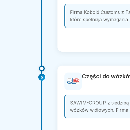
Firma Kobold Customs z Tar
które spełniają wymagania z
Części do wózkó
5
SAWIM-GROUP z siedzibą w
wózków widłowych. Firma spe