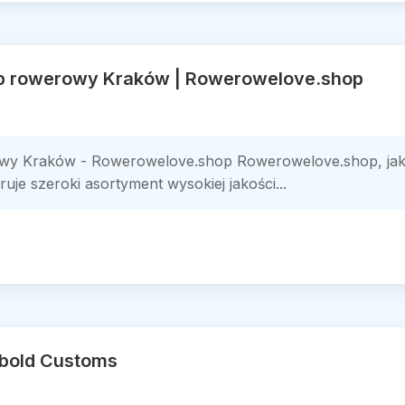
ep rowerowy Kraków | Rowerowelove.shop
wy Kraków - Rowerowelove.shop Rowerowelove.shop, jako
je szeroki asortyment wysokiej jakości...
obold Customs