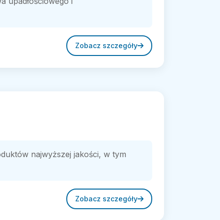
wa upadłościowego i
Zobacz szczegóły
uktów najwyższej jakości, w tym
Zobacz szczegóły