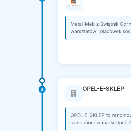
Metal-Meb z Świątnik Górn
warsztatów i placówek socja
OPEL-E-SKLEP
8
OPEL-E-SKLEP to renomowan
samochodów marki Opel. Z 