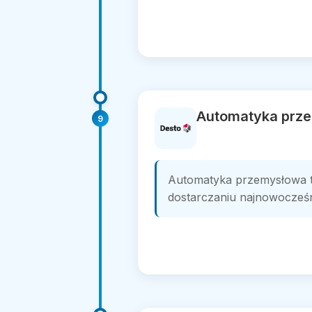
Automatyka prze
9
Automatyka przemysłowa t
dostarczaniu najnowocześni