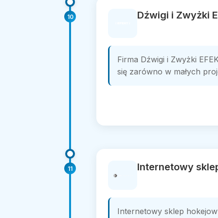
Dźwigi i Zwyżki 
10
Firma Dźwigi i Zwyżki EFE
się zarówno w małych proje
Internetowy skle
11
Internetowy sklep hokejow