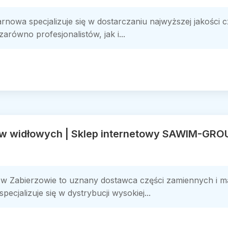
nowa specjalizuje się w dostarczaniu najwyższej jakości cz
arówno profesjonalistów, jak i...
w widłowych | Sklep internetowy SAWIM-GRO
 Zabierzowie to uznany dostawca części zamiennych i ma
cjalizuje się w dystrybucji wysokiej...