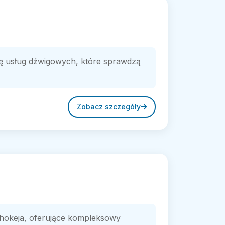
amę usług dźwigowych, które sprawdzą
Zobacz szczegóły
w hokeja, oferujące kompleksowy