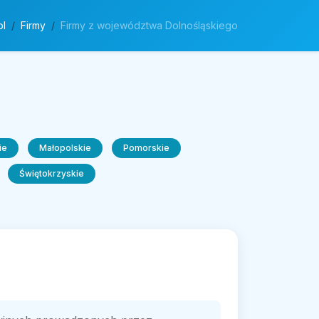
pl
Firmy
Firmy z województwa Dolnośląskiego
ie
Małopolskie
Pomorskie
Świętokrzyskie