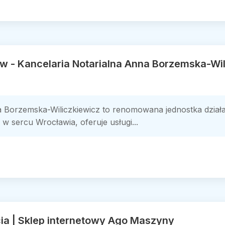
w - Kancelaria Notarialna Anna Borzemska-Wil
a Borzemska-Wiliczkiewicz to renomowana jednostka dział
w sercu Wrocławia, oferuje usługi...
ia | Sklep internetowy Ago Maszyny