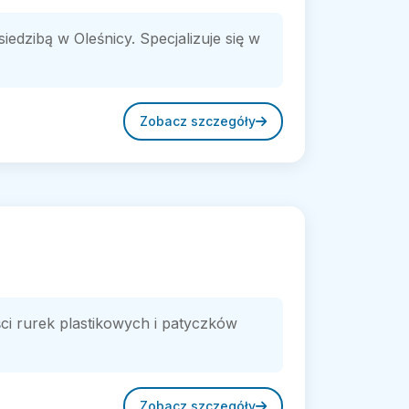
iedzibą w Oleśnicy. Specjalizuje się w
Zobacz szczegóły
ści rurek plastikowych i patyczków
Zobacz szczegóły