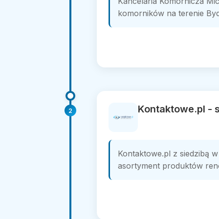
Kancelaria Komornicza Mi
komorników na terenie Bydg
Kontaktowe.pl -
2
Kontaktowe.pl z siedzibą w
asortyment produktów ren