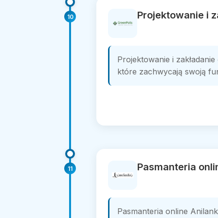
Projektowanie i 
10
Projektowanie i zakładani
które zachwycają swoją funk
Pasmanteria onli
11
Pasmanteria online Anilank