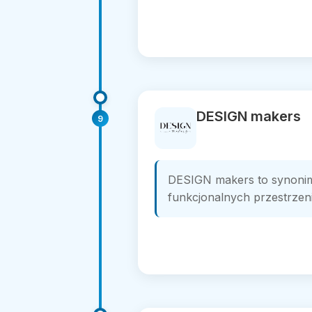
DESIGN makers
9
DESIGN makers to synoni
funkcjonalnych przestrzeni