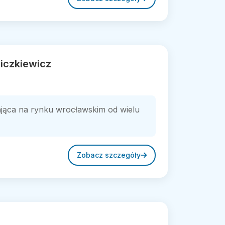
iczkiewicz
ająca na rynku wrocławskim od wielu
Zobacz szczegóły