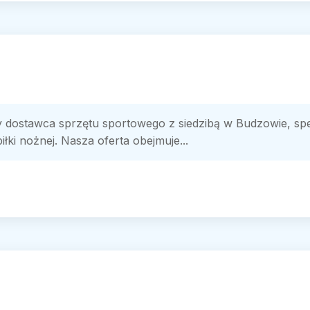
 dostawca sprzętu sportowego z siedzibą w Budzowie, sp
łki nożnej. Nasza oferta obejmuje...