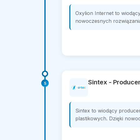
Oxylion Internet to wiodący
nowoczesnych rozwiązaniach
Sintex - Produce
5
Sintex to wiodący producen
plastikowych. Dzięki nowoc