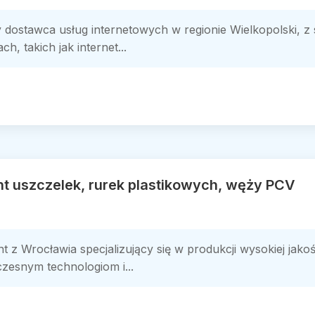
 dostawca usług internetowych w regionie Wielkopolski, z s
, takich jak internet...
nt uszczelek, rurek plastikowych, węży PCV
t z Wrocławia specjalizujący się w produkcji wysokiej jako
zesnym technologiom i...