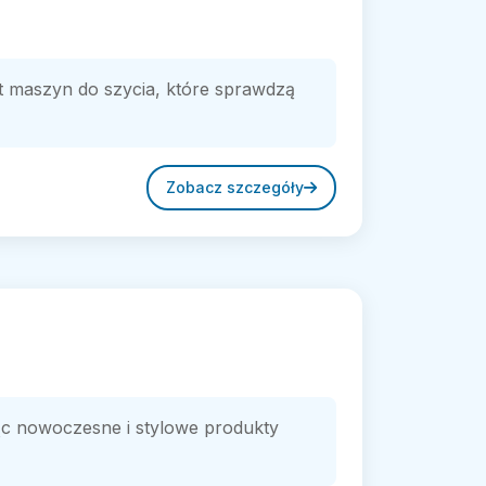
t maszyn do szycia, które sprawdzą
Zobacz szczegóły
ąc nowoczesne i stylowe produkty