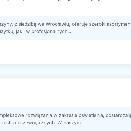
zyny, z siedzibą we Wrocławiu, oferuje szeroki asortymen
tku, jak i w profesjonalnych...
pleksowe rozwiązania w zakresie oświetlenia, dostarczaj
przestrzeni zewnętrznych. W naszym...