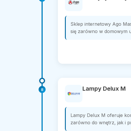
Sklep internetowy Ago Mas
się zarówno w domowym uży
Lampy Delux M
8
Lampy Delux M oferuje kom
zarówno do wnętrz, jak i 