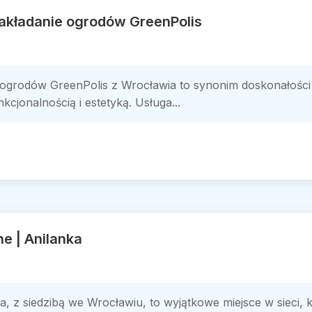
zakładanie ogrodów GreenPolis
e ogrodów GreenPolis z Wrocławia to synonim doskonałości 
cjonalnością i estetyką. Usługa...
ne | Anilanka
a, z siedzibą we Wrocławiu, to wyjątkowe miejsce w sieci, 