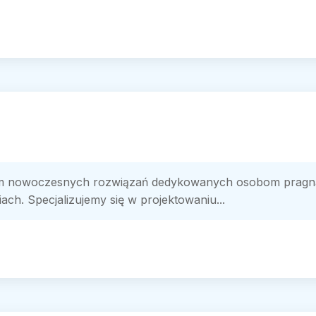
m nowoczesnych rozwiązań dedykowanych osobom pragną
ach. Specjalizujemy się w projektowaniu...