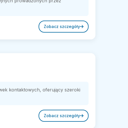
cyjnych prowadzonych przez
Zobacz szczegóły
ewek kontaktowych, oferujący szeroki
Zobacz szczegóły