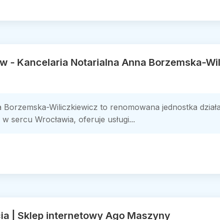
w - Kancelaria Notarialna Anna Borzemska-Wil
a Borzemska-Wiliczkiewicz to renomowana jednostka dział
w sercu Wrocławia, oferuje usługi...
ia | Sklep internetowy Ago Maszyny