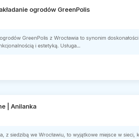
zakładanie ogrodów GreenPolis
e ogrodów GreenPolis z Wrocławia to synonim doskonałości 
cjonalnością i estetyką. Usługa...
ne | Anilanka
a, z siedzibą we Wrocławiu, to wyjątkowe miejsce w sieci, 