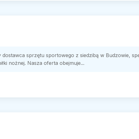
 dostawca sprzętu sportowego z siedzibą w Budzowie, sp
łki nożnej. Nasza oferta obejmuje...