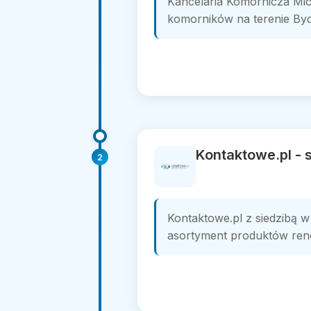
Kancelaria Komornicza Mi
komorników na terenie Bydg
Kontaktowe.pl -
2
Kontaktowe.pl z siedzibą w
asortyment produktów ren