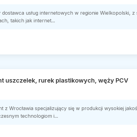
 dostawca usług internetowych w regionie Wielkopolski, z s
, takich jak internet...
nt uszczelek, rurek plastikowych, węży PCV
t z Wrocławia specjalizujący się w produkcji wysokiej jako
zesnym technologiom i...