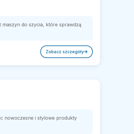
t maszyn do szycia, które sprawdzą
Zobacz szczegóły
ąc nowoczesne i stylowe produkty