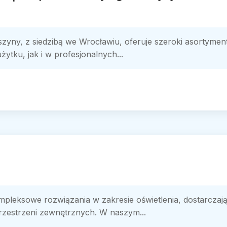
zyny, z siedzibą we Wrocławiu, oferuje szeroki asortymen
tku, jak i w profesjonalnych...
pleksowe rozwiązania w zakresie oświetlenia, dostarczaj
przestrzeni zewnętrznych. W naszym...