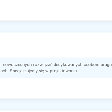
m nowoczesnych rozwiązań dedykowanych osobom pragną
ach. Specjalizujemy się w projektowaniu...