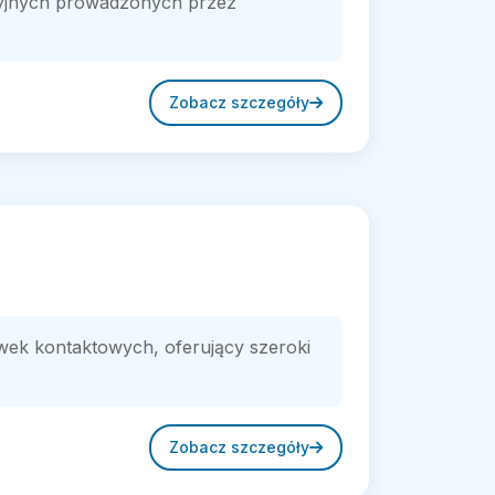
cyjnych prowadzonych przez
Zobacz szczegóły
ewek kontaktowych, oferujący szeroki
Zobacz szczegóły