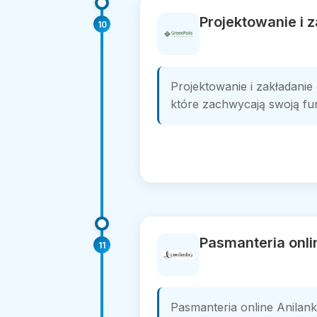
Projektowanie i 
10
Projektowanie i zakładani
które zachwycają swoją funk
Pasmanteria onli
11
Pasmanteria online Anilank