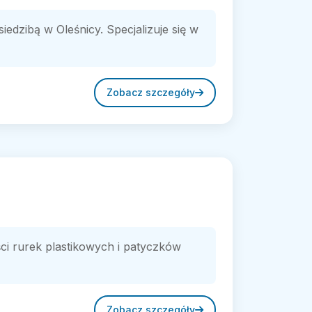
iedzibą w Oleśnicy. Specjalizuje się w
Zobacz szczegóły
ści rurek plastikowych i patyczków
Zobacz szczegóły