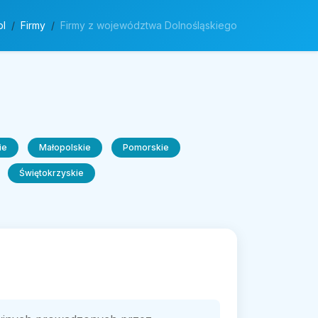
pl
Firmy
Firmy z województwa Dolnośląskiego
ie
Małopolskie
Pomorskie
Świętokrzyskie