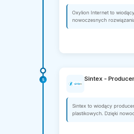
Oxylion Internet to wiodący
nowoczesnych rozwiązaniach
Sintex - Produce
5
Sintex to wiodący producen
plastikowych. Dzięki nowoc