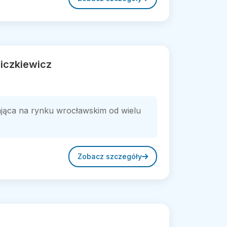
iczkiewicz
ająca na rynku wrocławskim od wielu
Zobacz szczegóły