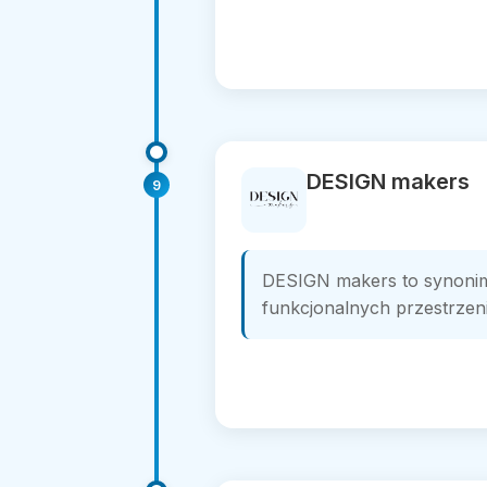
DESIGN makers
9
DESIGN makers to synoni
funkcjonalnych przestrzeni