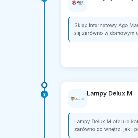
Sklep internetowy Ago Mas
się zarówno w domowym uży
Lampy Delux M
8
Lampy Delux M oferuje kom
zarówno do wnętrz, jak i 