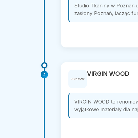
Studio Tkaniny w Poznaniu
zasłony Poznań, łącząc fun
VIRGIN WOOD
2
VIRGIN WOOD to renomowan
wyjątkowe materiały dla na