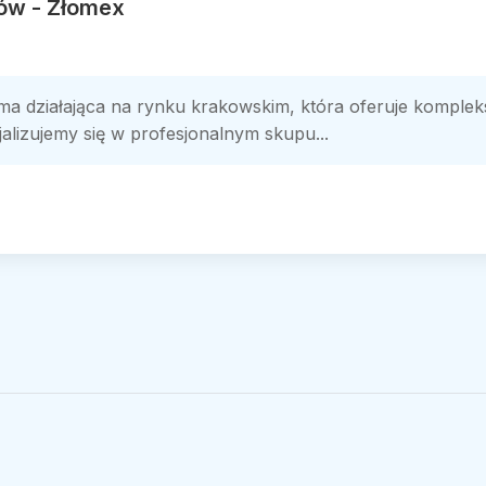
ów - Złomex
a działająca na rynku krakowskim, która oferuje komple
lizujemy się w profesjonalnym skupu...