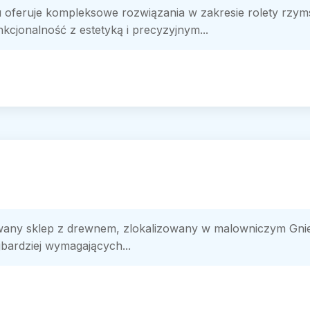
 oferuje kompleksowe rozwiązania w zakresie rolety rzym
kcjonalność z estetyką i precyzyjnym...
y sklep z drewnem, zlokalizowany w malowniczym Gniew
jbardziej wymagających...