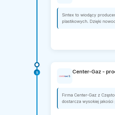
Sintex to wiodący producen
plastikowych. Dzięki nowoc
Center-Gaz - pr
5
Firma Center-Gaz z Często
dostarcza wysokiej jakości 