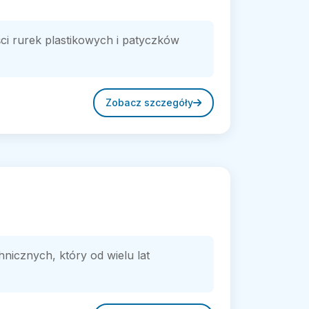
ści rurek plastikowych i patyczków
Zobacz szczegóły
icznych, który od wielu lat