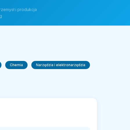
rzemysł i produkcja
g
Chemia
Narzędzia i elektronarzędzia