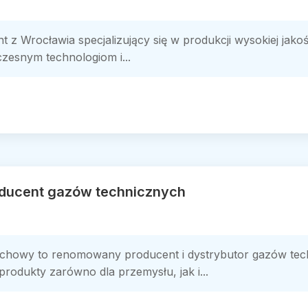
t z Wrocławia specjalizujący się w produkcji wysokiej jako
zesnym technologiom i...
oducent gazów technicznych
chowy to renomowany producent i dystrybutor gazów techn
produkty zarówno dla przemysłu, jak i...