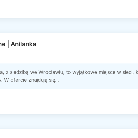
ne | Anilanka
a, z siedzibą we Wrocławiu, to wyjątkowe miejsce w sieci, 
. W ofercie znajdują się...