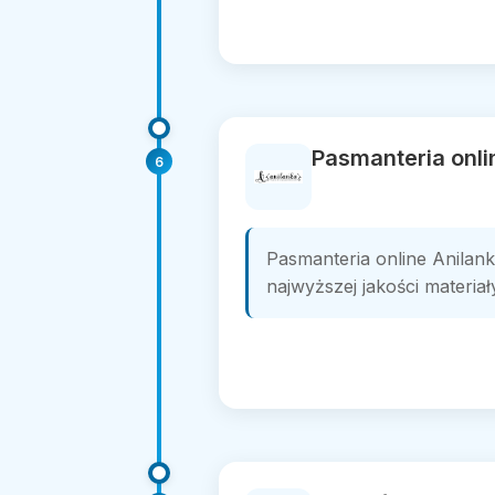
Pasmanteria onli
6
Pasmanteria online Anilank
najwyższej jakości materiały