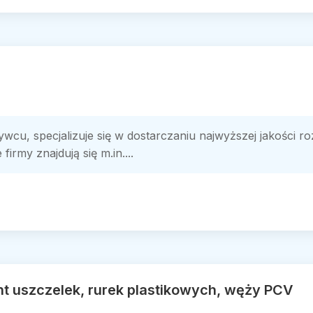
wcu, specjalizuje się w dostarczaniu najwyższej jakości r
irmy znajdują się m.in....
nt uszczelek, rurek plastikowych, węży PCV