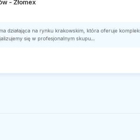
ów - Złomex
a działająca na rynku krakowskim, która oferuje komple
lizujemy się w profesjonalnym skupu...