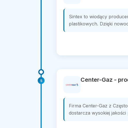
Sintex to wiodący producen
plastikowych. Dzięki nowoc
Center-Gaz - pr
5
Firma Center-Gaz z Często
dostarcza wysokiej jakości 