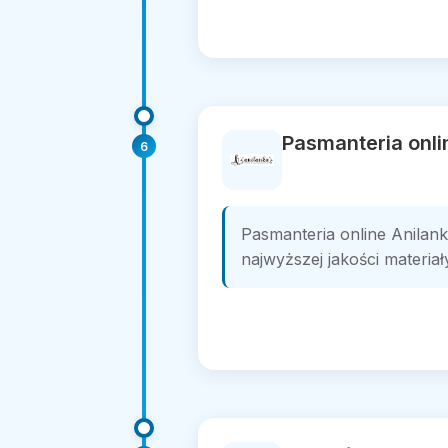
Pasmanteria onli
6
Pasmanteria online Anilank
najwyższej jakości materiały