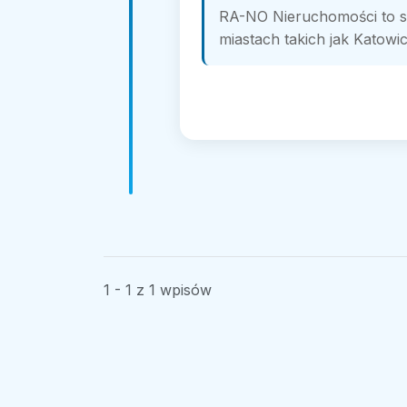
RA-NO Nieruchomości to s
miastach takich jak Katowic
1 - 1 z 1 wpisów