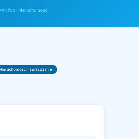
nictwo i nieruchomości
Nieruchomości i zarządzanie