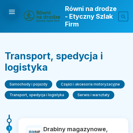
Równi na drodze
- Etyczny Szlak
Firm
Transport, spedycja i
logistyka
Samochody i pojazdy
Części i akcesoria motoryzacyjne
Transport, spedycja i logistyka
Serwis i warsztaty
Drabiny magazynowe,
1