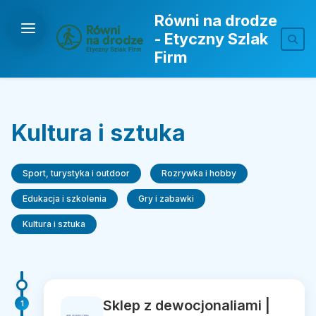
Równi na drodze
- Etyczny Szlak
Firm
Kultura i sztuka
Sport, turystyka i outdoor
Rozrywka i hobby
Edukacja i szkolenia
Gry i zabawki
Kultura i sztuka
Sklep z dewocjonaliami |
1