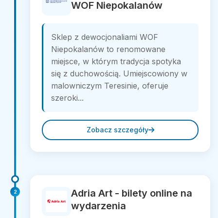
WOF Niepokalanów
Sklep z dewocjonaliami WOF
Niepokalanów to renomowane
miejsce, w którym tradycja spotyka
się z duchowością. Umiejscowiony w
malowniczym Teresinie, oferuje
szeroki...
Zobacz szczegóły
Adria Art - bilety online na
2
wydarzenia