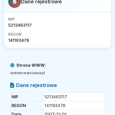
Dane rejestrowe
NIP
5213463117
REGON
141193478
Strona WWW:
wieniecwarszawa.pl
Dane rejestrowe
NIP
5213463117
REGON
141193478
Data
2007-12-01