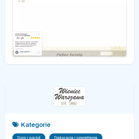
Kategorie
Dom i ogród
Dekoracje i oświetlenie