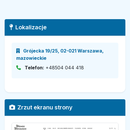
Lokalizacje
Grójecka 19/25, 02-021 Warszawa,
mazowieckie
Telefon:
+48504 044 418
Zrzut ekranu strony