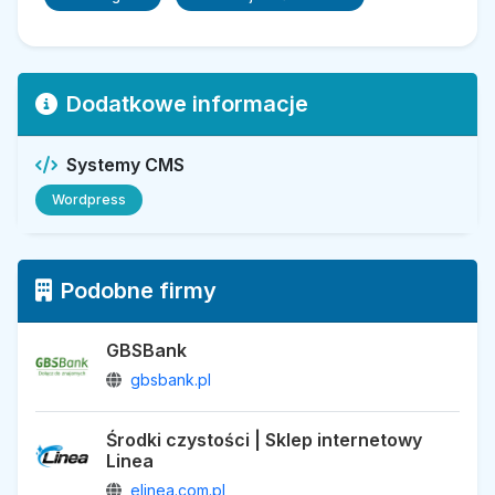
Dodatkowe informacje
Systemy CMS
Wordpress
Podobne firmy
GBSBank
gbsbank.pl
Środki czystości | Sklep internetowy
Linea
elinea.com.pl