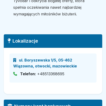
Tyvodar i odkrycia bogatej oferty, która
spełnia oczekiwania nawet najbardziej
wymagających miłośników biżuterii.
Lokalizacje
ul. Boryszewska 1/5, 05-462
Wiązowna, otwocki, mazowieckie
Telefon:
+48513368695