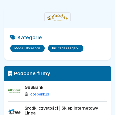
Kategorie
Moda i akcesoria
Biżuteria i zegarki
Podobne firmy
GBSBank
gbsbank.pl
Środki czystości | Sklep internetowy
Linea