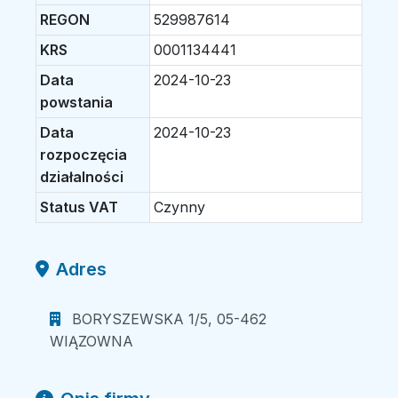
REGON
529987614
KRS
0001134441
Data
2024-10-23
powstania
Data
2024-10-23
rozpoczęcia
działalności
Status VAT
Czynny
Adres
BORYSZEWSKA 1/5, 05-462
WIĄZOWNA