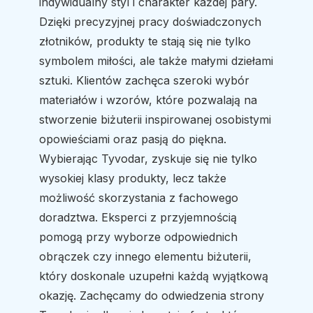
indywidualny styl i charakter każdej pary.
Dzięki precyzyjnej pracy doświadczonych
złotników, produkty te stają się nie tylko
symbolem miłości, ale także małymi dziełami
sztuki. Klientów zachęca szeroki wybór
materiałów i wzorów, które pozwalają na
stworzenie biżuterii inspirowanej osobistymi
opowieściami oraz pasją do piękna.
Wybierając Tyvodar, zyskuje się nie tylko
wysokiej klasy produkty, lecz także
możliwość skorzystania z fachowego
doradztwa. Eksperci z przyjemnością
pomogą przy wyborze odpowiednich
obrączek czy innego elementu biżuterii,
który doskonale uzupełni każdą wyjątkową
okazję. Zachęcamy do odwiedzenia strony