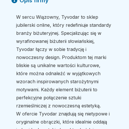
Opis firmy
W sercu Wiązowny, Tyvodar to sklep
jubilerski online, który redefiniuje standardy
branży biżuteryjnej. Specjalizując się w
wyrafinowanej biżuterii słowiańskiej,
Tyvodar łączy w sobie tradycję i
nowoczesny design. Produktom tej marki
bliskie są unikalne wartości kulturowe,
które można odnaleźć w wyjątkowych
wzorach inspirowanych starożytnymi
motywami. Każdy element biżuterii to
perfekcyjne połączenie sztuki
rzemieślniczej z nowoczesną estetyką.
W ofercie Tyvodar znajdują się nietypowe i
oryginalne obrączki, które idealnie oddają