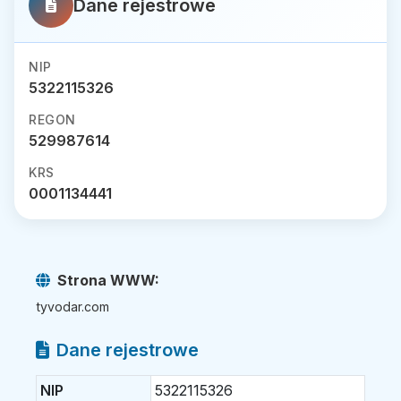
Dane rejestrowe
NIP
5322115326
REGON
529987614
KRS
0001134441
Strona WWW:
tyvodar.com
Dane rejestrowe
NIP
5322115326