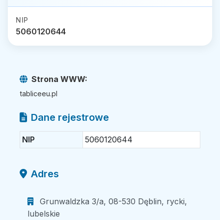
NIP
5060120644
Strona WWW:
tabliceeu.pl
Dane rejestrowe
NIP
5060120644
Adres
Grunwaldzka 3/a, 08-530 Dęblin, rycki,
lubelskie