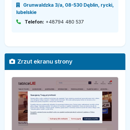
Grunwaldzka 3/a, 08-530 Dęblin, rycki,
lubelskie
Telefon:
+48794 480 537
Zrzut ekranu strony