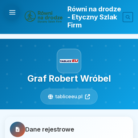
Równi na drodze
- Etyczny Szlak
Firm
Graf Robert Wróbel
tabliceeu.pl
Dane rejestrowe