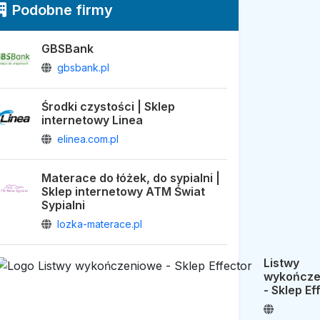
Podobne firmy
GBSBank
gbsbank.pl
Środki czystości | Sklep
internetowy Linea
elinea.com.pl
Materace do łóżek, do sypialni |
Sklep internetowy ATM Świat
Sypialni
lozka-materace.pl
Listwy
wykończe
- Sklep Ef