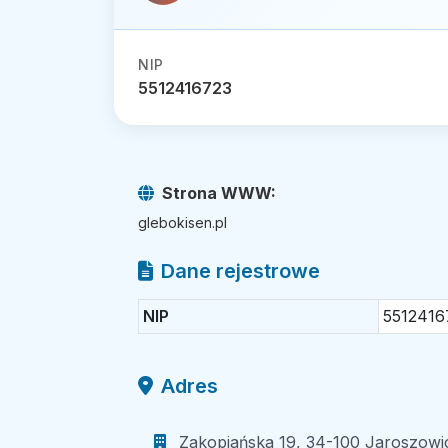
NIP
5512416723
Strona WWW:
glebokisen.pl
Dane rejestrowe
NIP
5512416
Adres
Zakopiańska 19, 34-100 Jaroszowic