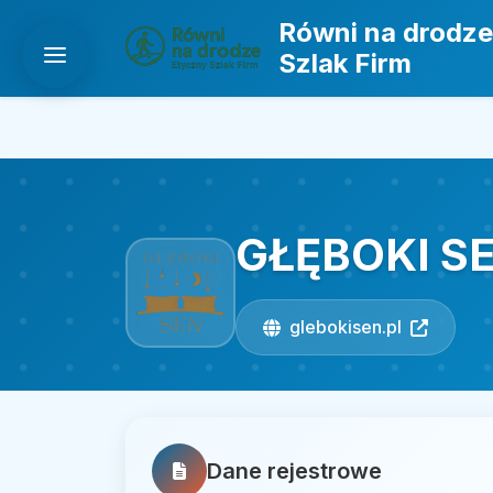
Równi na drodze
Szlak Firm
GŁĘBOKI SE
glebokisen.pl
Dane rejestrowe