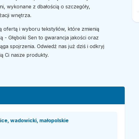
lni, wykonane z dbałością o szczegóły,
acji wnętrza.
ofertą i wyboru tekstyliów, które zmienią
ą - Głęboki Sen to gwarancja jakości oraz
ga spojrzenia. Odwiedź nas już dziś i odkryj
ą Ci nasze produkty.
ce, wadowicki, małopolskie