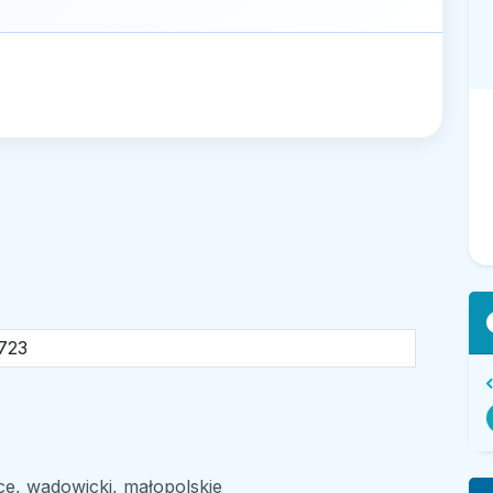
723
e, wadowicki, małopolskie