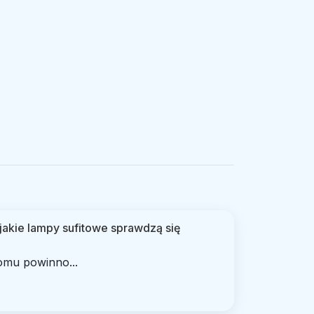
- jakie lampy sufitowe sprawdzą się
omu powinno...