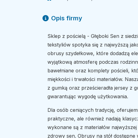
Opis firmy
Sklep z pościelą - Głęboki Sen z siedz
tekstyliów spotyka się z najwyższą jak
obrusy szydełkowe, które dodadzą eleg
wyjątkową atmosferę podczas rodzinn
bawełniane oraz komplety pościeli, k
miękkości i trwałości materiałów. Nasz
z gumką oraz prześcieradła jersey z g
gwarantując wygodę użytkowania.
Dla osób ceniących tradycję, oferujemy
praktyczne, ale również nadają klasyc
wykonane są z materiałów najwyższej j
zdrowy sen. Obrusy na stół dostępne w