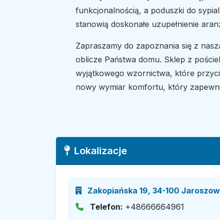
funkcjonalnością, a poduszki do sypia
stanowią doskonałe uzupełnienie aranż
Zapraszamy do zapoznania się z naszą 
oblicze Państwa domu. Sklep z pościel
wyjątkowego wzornictwa, które przycią
nowy wymiar komfortu, który zapewni
Lokalizacje
Zakopiańska 19, 34-100 Jaroszowi
Telefon:
+48666664961