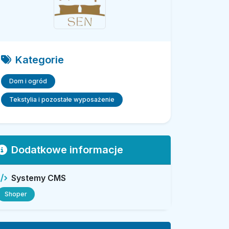
Kategorie
Dom i ogród
Tekstylia i pozostałe wyposażenie
Dodatkowe informacje
Systemy CMS
Shoper