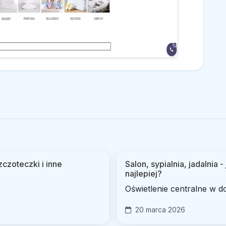
czoteczki i inne
Salon, sypialnia, jadalnia 
najlepiej?
Oświetlenie centralne w d
20 marca 2026