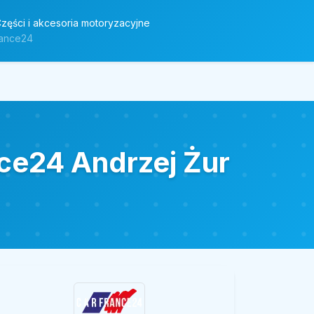
zęści i akcesoria motoryzacyjne
rance24
ce24 Andrzej Żur