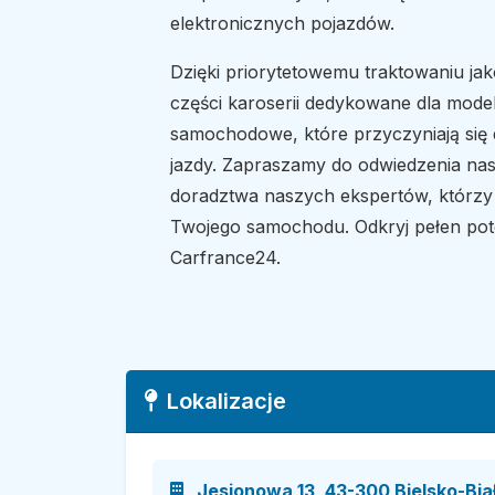
elektronicznych pojazdów.
Dzięki priorytetowemu traktowaniu jak
części karoserii dedykowane dla modeli
samochodowe, które przyczyniają się 
jazdy. Zapraszamy do odwiedzenia nas
doradztwa naszych ekspertów, którz
Twojego samochodu. Odkryj pełen pot
Carfrance24.
Lokalizacje
Jesionowa 13, 43-300 Bielsko-Biał