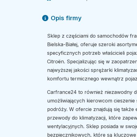
Opis firmy
Sklep z częściami do samochodów fra
Bielska-Białej, oferuje szeroki asor
specyficznych potrzeb właścicieli poj
Citroën. Specjalizując się w zaopatrz
najwyższej jakości sprężarki klimatyz
komfortu termicznego wewnątrz pojazd
Carfrance24 to również niezawodny 
umożliwiających kierowcom cieszenie 
podróży. W ofercie znajdują się takż
przewody do klimatyzacji, które zapew
wentylacyjnych. Sklep posiada w swoje
bezpiecznikowych, które są kluczowe