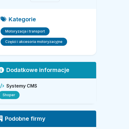
Kategorie
Motoryzacja i transport
Części i akcesoria motoryzacyjne
Dodatkowe informacje
Systemy CMS
Shoper
Podobne firmy