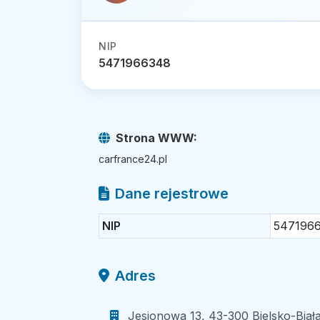
NIP
5471966348
Strona WWW:
carfrance24.pl
Dane rejestrowe
NIP
547196
Adres
Jesionowa 13, 43-300 Bielsko-Biała,