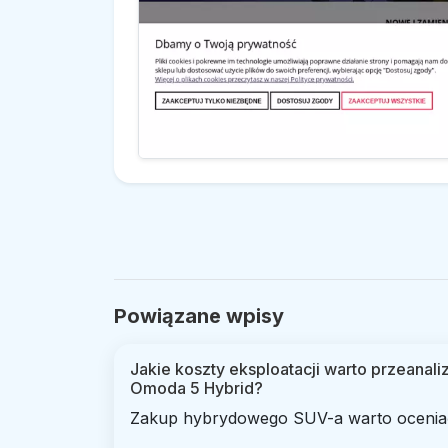
Powiązane wpisy
Jakie koszty eksploatacji warto przeana
Omoda 5 Hybrid?
Zakup hybrydowego SUV-a warto oceniać 