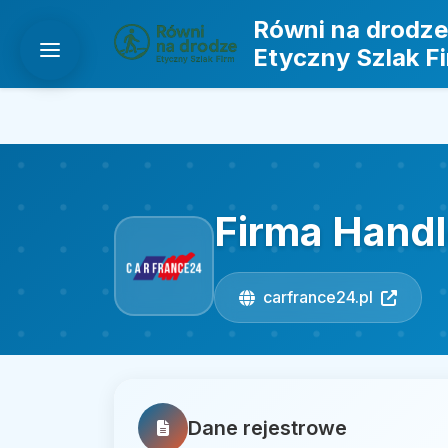
Równi na drodze
Etyczny Szlak F
Firma Hand
carfrance24.pl
Dane rejestrowe