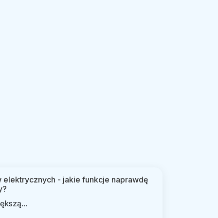
elektrycznych - jakie funkcje naprawdę
y?
ększą...