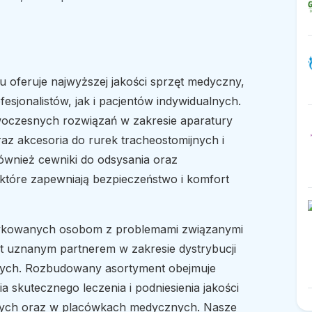
oferuje najwyższej jakości sprzęt medyczny,
sjonalistów, jak i pacjentów indywidualnych.
woczesnych rozwiązań w zakresie aparatury
az akcesoria do rurek tracheostomijnych i
ównież cewniki do odsysania oraz
e, które zapewniają bezpieczeństwo i komfort
edykowanych osobom z problemami związanymi
t uznanym partnerem w zakresie dystrybucji
ych. Rozbudowany asortyment obejmuje
 skutecznego leczenia i podniesienia jakości
ych oraz w placówkach medycznych. Nasze