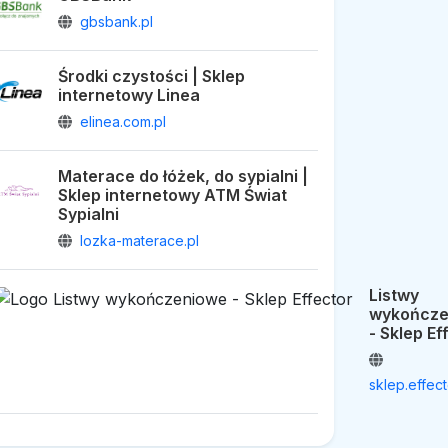
gbsbank.pl
Środki czystości | Sklep
internetowy Linea
elinea.com.pl
Materace do łóżek, do sypialni |
Sklep internetowy ATM Świat
Sypialni
lozka-materace.pl
Listwy
wykończe
- Sklep Ef
sklep.effect