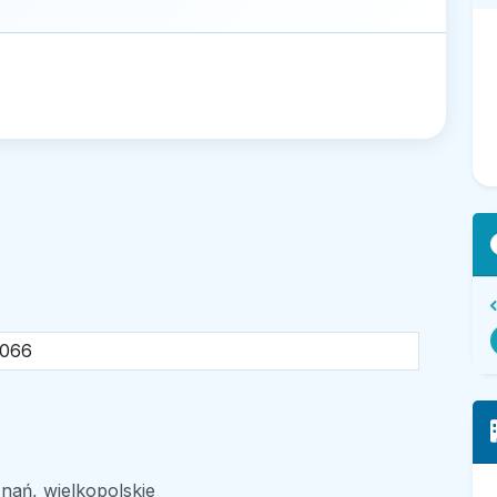
1066
nań, wielkopolskie