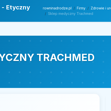
 - Etyczny
rowninadrodze.pl
Firmy
Zdrowie i u
Sklep medyczny Trachmed
DYCZNY TRACHMED