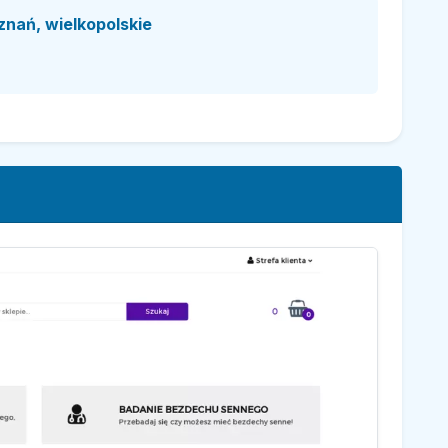
znań, wielkopolskie