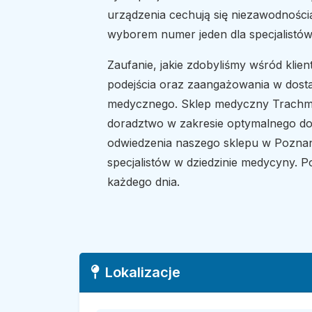
urządzenia cechują się niezawodności
wyborem numer jeden dla specjalistów
Zaufanie, jakie zdobyliśmy wśród klie
podejścia oraz zaangażowania w dosta
medycznego. Sklep medyczny Trachmed 
doradztwo w zakresie optymalnego d
odwiedzenia naszego sklepu w Poznan
specjalistów w dziedzinie medycyny. 
każdego dnia.
Lokalizacje