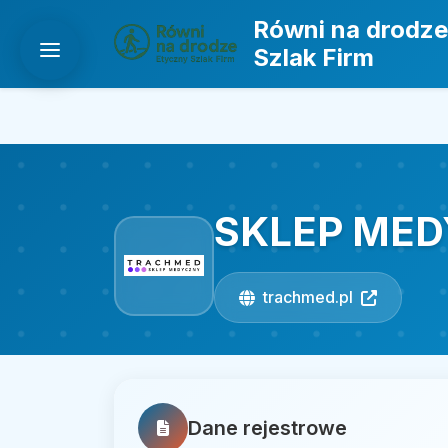
Równi na drodze
Szlak Firm
SKLEP ME
trachmed.pl
Dane rejestrowe