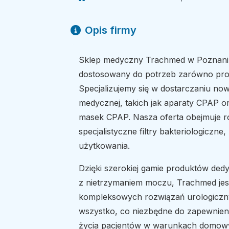
Opis firmy
Sklep medyczny Trachmed w Poznaniu 
dostosowany do potrzeb zarówno profe
Specjalizujemy się w dostarczaniu no
medycznej, takich jak aparaty CPAP or
masek CPAP. Nasza oferta obejmuje r
specjalistyczne filtry bakteriologiczn
użytkowania.
Dzięki szerokiej gamie produktów d
z nietrzymaniem moczu, Trachmed jes
kompleksowych rozwiązań urologiczn
wszystko, co niezbędne do zapewnienia
życia pacjentów w warunkach domow