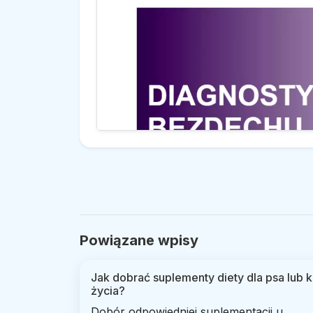
Powiązane wpisy
Jak dobrać suplementy diety dla psa lub ko
życia?
Dobór odpowiedniej suplementacji u...