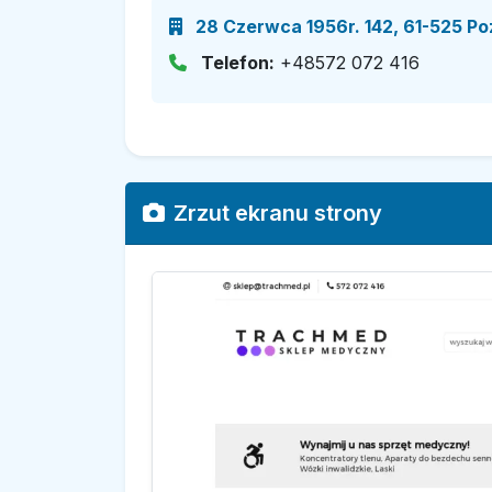
28 Czerwca 1956r. 142, 61-525 Po
Telefon:
+48572 072 416
Zrzut ekranu strony