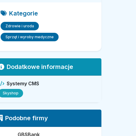
Kategorie
Zdrowie i uroda
Sprzęt i wyroby medyczne
Dodatkowe informacje
Systemy CMS
Skyshop
Podobne firmy
GBSBank