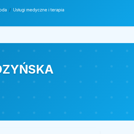
roda
Usługi medyczne i terapia
YDZYŃSKA