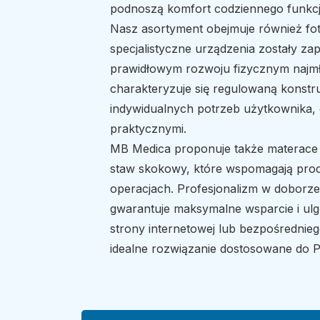
podnoszą komfort codziennego funkc
Nasz asortyment obejmuje również foteli
specjalistyczne urządzenia zostały z
prawidłowym rozwoju fizycznym najm
charakteryzuje się regulowaną konstru
indywidualnych potrzeb użytkownika, 
praktycznymi.
MB Medica proponuje także materace 
staw skokowy, które wspomagają proc
operacjach. Profesjonalizm w doborz
gwarantuje maksymalne wsparcie i ul
strony internetowej lub bezpośrednieg
idealne rozwiązanie dostosowane do 