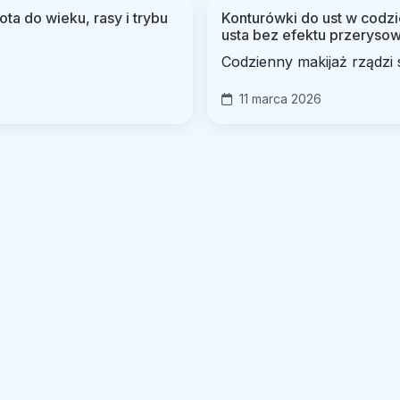
ta do wieku, rasy i trybu
Konturówki do ust w codzi
usta bez efektu przeryso
Codzienny makijaż rządzi si
11 marca 2026