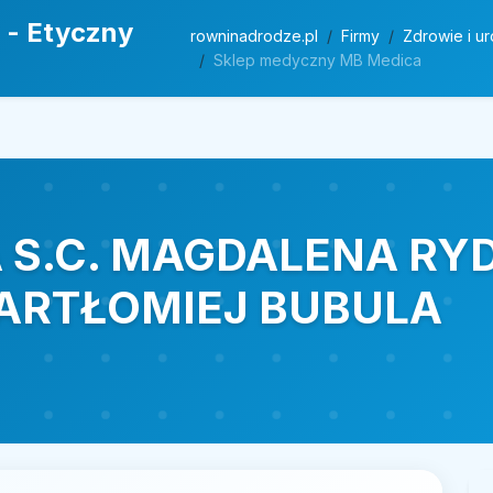
 - Etyczny
rowninadrodze.pl
Firmy
Zdrowie i u
Sklep medyczny MB Medica
 S.C. MAGDALENA R
ARTŁOMIEJ BUBULA