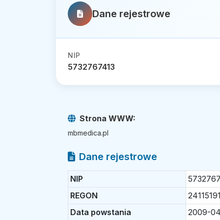
Dane rejestrowe
NIP
5732767413
Strona WWW:
mbmedica.pl
Dane rejestrowe
NIP
573276
REGON
2411519
Data powstania
2009-04