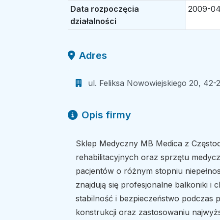
Data rozpoczęcia
2009-04
działalności
Adres
ul. Feliksa Nowowiejskiego 20, 42-
Opis firmy
Sklep Medyczny MB Medica z Często
rehabilitacyjnych oraz sprzętu medyc
pacjentów o różnym stopniu niepełno
znajdują się profesjonalne balkoniki i 
stabilność i bezpieczeństwo podczas p
konstrukcji oraz zastosowaniu najwyżs