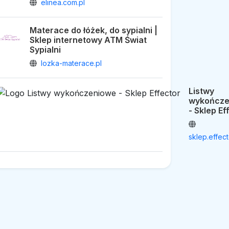
elinea.com.pl
Materace do łóżek, do sypialni |
Sklep internetowy ATM Świat
Sypialni
lozka-materace.pl
Listwy
wykończe
- Sklep Ef
sklep.effect