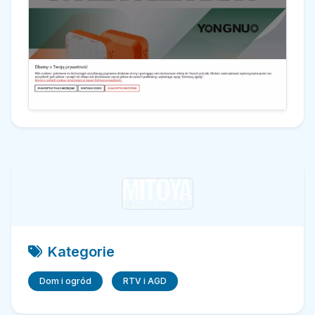
Kategorie
Dom i ogród
RTV i AGD