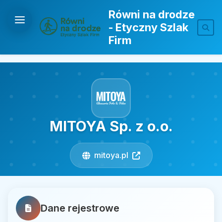
Równi na drodze
- Etyczny Szlak
Firm
MITOYA Sp. z o.o.
mitoya.pl
Dane rejestrowe