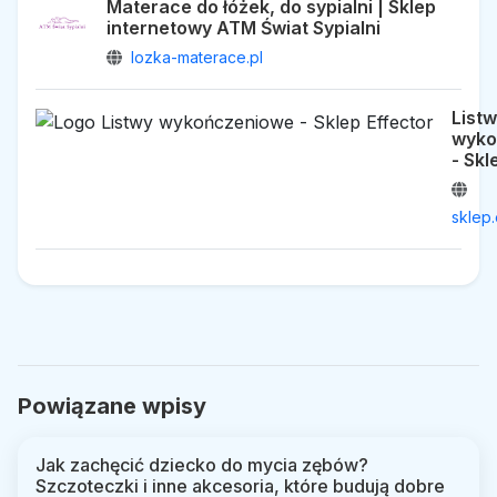
Materace do łóżek, do sypialni | Sklep
internetowy ATM Świat Sypialni
lozka-materace.pl
List
wyko
- Skl
sklep.
Powiązane wpisy
Jak zachęcić dziecko do mycia zębów?
Szczoteczki i inne akcesoria, które budują dobre