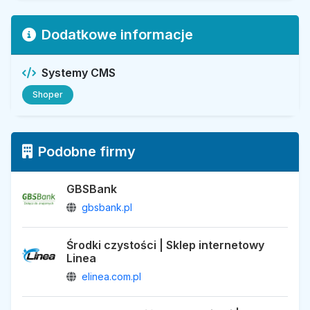
Dodatkowe informacje
Systemy CMS
Shoper
Podobne firmy
GBSBank
gbsbank.pl
Środki czystości | Sklep internetowy
Linea
elinea.com.pl