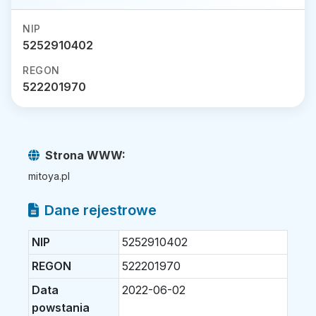
NIP
5252910402
REGON
522201970
Strona WWW:
mitoya.pl
Dane rejestrowe
NIP
5252910402
REGON
522201970
Data
2022-06-02
powstania