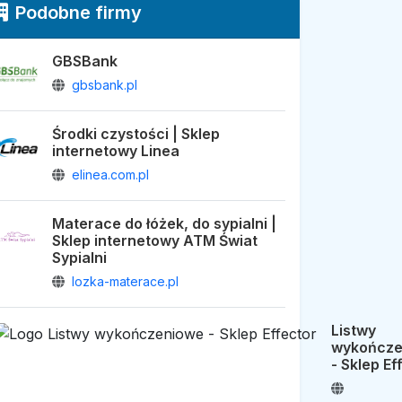
Podobne firmy
GBSBank
gbsbank.pl
Środki czystości | Sklep
internetowy Linea
elinea.com.pl
Materace do łóżek, do sypialni |
Sklep internetowy ATM Świat
Sypialni
lozka-materace.pl
Listwy
wykończe
- Sklep Ef