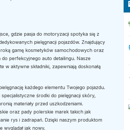
jsce, gdzie pasja do motoryzacji spotyka się z
 dedykowanych pielęgnacji pojazdów. Znajdujący
szeroką gamę kosmetyków samochodowych oraz
 do perfekcyjnego auto detailingu. Nasze
 w aktywne składniki, zapewniają doskonałą
ielęgnację każdego elementu Twojego pojazdu.
specjalistyczne środki do pielęgnacji skóry,
hronią materiały przed uszkodzeniami.
ie oraz pady polerskie marek takich jak
anie rys i zadrapań. Dzięki naszym produktom
e wyglądał jak nowy.