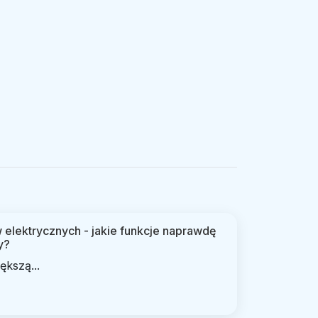
elektrycznych - jakie funkcje naprawdę
y?
ększą...