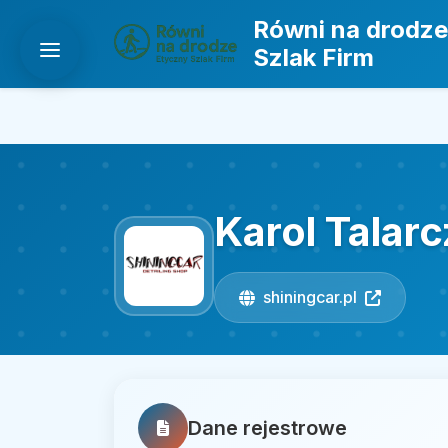
Równi na drodze
Szlak Firm
Karol Talar
shiningcar.pl
Dane rejestrowe