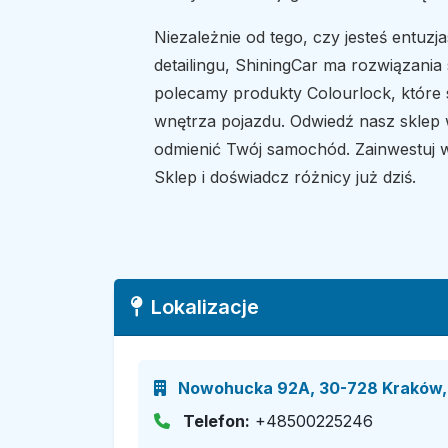
Niezależnie od tego, czy jesteś entuzj
detailingu, ShiningCar ma rozwiązania
polecamy produkty Colourlock, które 
wnętrza pojazdu. Odwiedź nasz sklep 
odmienić Twój samochód. Zainwestuj w
Sklep i doświadcz różnicy już dziś.
Lokalizacje
Nowohucka 92A, 30-728 Kraków, 
Telefon:
+48500225246