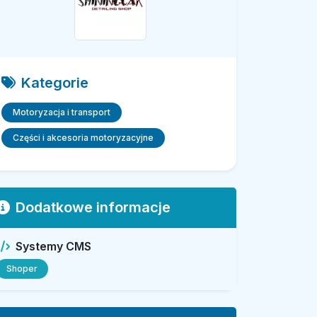
Kategorie
Motoryzacja i transport
Części i akcesoria motoryzacyjne
Dodatkowe informacje
Systemy CMS
Shoper