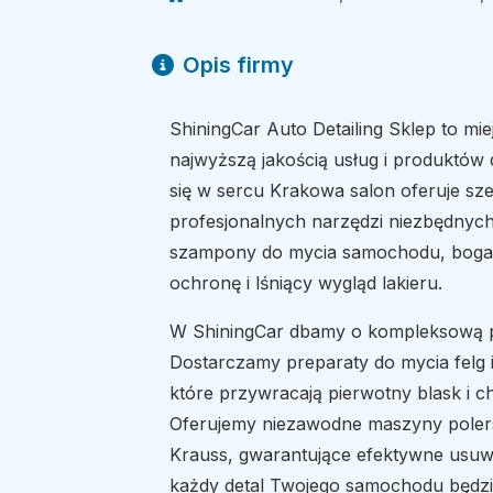
Opis firmy
ShiningCar Auto Detailing Sklep to mie
najwyższą jakością usług i produktów
się w sercu Krakowa salon oferuje 
profesjonalnych narzędzi niezbędnych
szampony do mycia samochodu, bogate
ochronę i lśniący wygląd lakieru.
W ShiningCar dbamy o kompleksową p
Dostarczamy preparaty do mycia felg i 
które przywracają pierwotny blask i c
Oferujemy niezawodne maszyny polersk
Krauss, gwarantujące efektywne usuw
każdy detal Twojego samochodu będzi