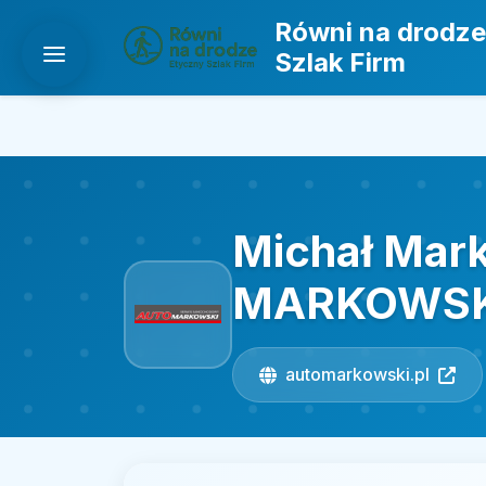
Równi na drodze
Szlak Firm
Michał Mar
MARKOWSK
automarkowski.pl