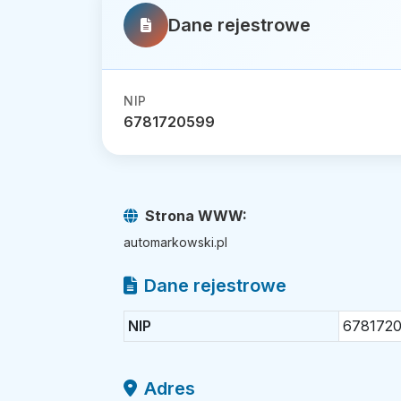
Dane rejestrowe
NIP
6781720599
Strona WWW:
automarkowski.pl
Dane rejestrowe
NIP
678172
Adres