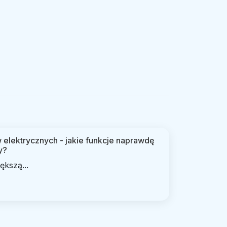
elektrycznych - jakie funkcje naprawdę
y?
ększą...