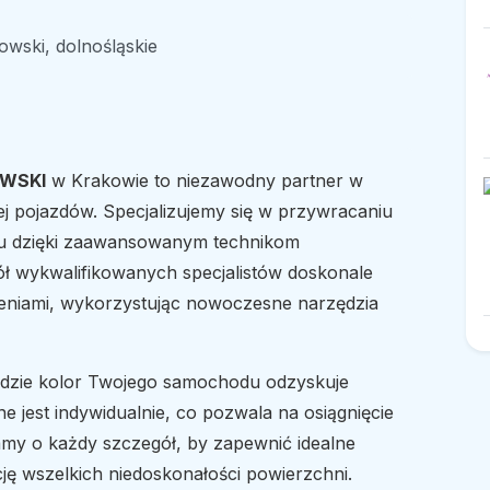
wski, dolnośląskie
OWSKI
w Krakowie to niezawodny partner w
pojazdów. Specjalizujemy się w przywracaniu
u dzięki zaawansowanym technikom
ół wykwalifikowanych specjalistów doskonale
dzeniami, wykorzystując nowoczesne narzędzia
, gdzie kolor Twojego samochodu odzyskuje
e jest indywidualnie, co pozwala na osiągnięcie
my o każdy szczegół, by zapewnić idealne
cję wszelkich niedoskonałości powierzchni.