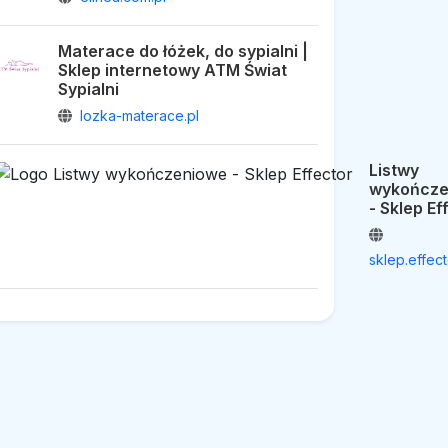
Materace do łóżek, do sypialni |
Sklep internetowy ATM Świat
Sypialni
lozka-materace.pl
Listwy
wykończe
- Sklep Ef
sklep.effect