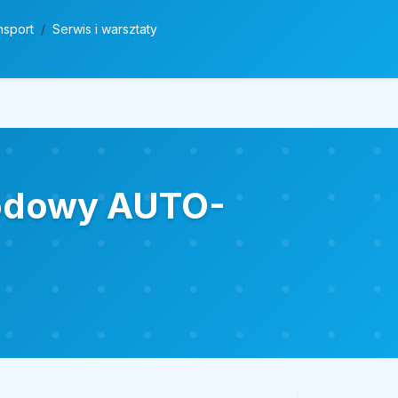
nsport
Serwis i warsztaty
hodowy AUTO-