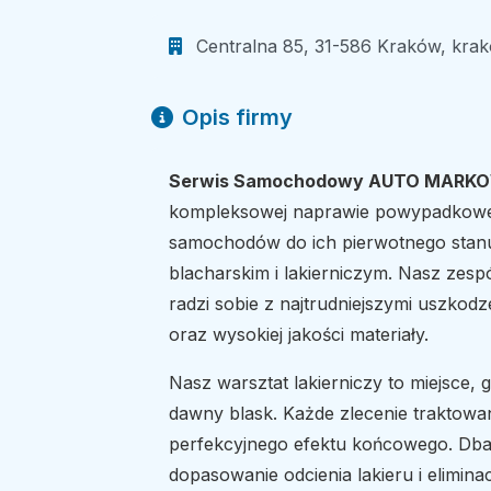
Centralna 85, 31-586 Kraków, krako
Opis firmy
Serwis Samochodowy AUTO MARK
kompleksowej naprawie powypadkowej 
samochodów do ich pierwotnego stan
blacharskim i lakierniczym. Nasz zesp
radzi sobie z najtrudniejszymi uszko
oraz wysokiej jakości materiały.
Nasz warsztat lakierniczy to miejsce
dawny blask. Każde zlecenie traktowan
perfekcyjnego efektu końcowego. Dba
dopasowanie odcienia lakieru i elimina