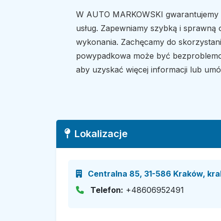
W AUTO MARKOWSKI gwarantujemy pełen
usług. Zapewniamy szybką i sprawną o
wykonania. Zachęcamy do skorzystania
powypadkowa może być bezproblemowy
aby uzyskać więcej informacji lub umów
Lokalizacje
Centralna 85, 31-586 Kraków, kra
Telefon:
+48606952491