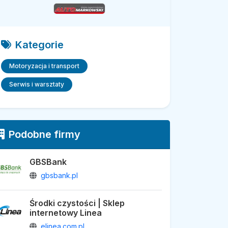
Kategorie
Motoryzacja i transport
Serwis i warsztaty
Podobne firmy
GBSBank
gbsbank.pl
Środki czystości | Sklep
internetowy Linea
elinea.com.pl