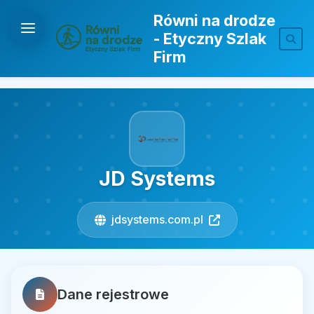
Równi na drodze
- Etyczny Szlak
Firm
JD Systems
jdsystems.com.pl
Dane rejestrowe