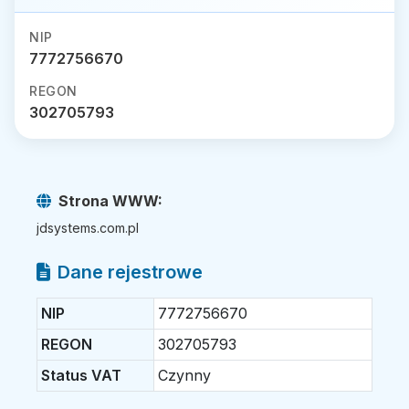
NIP
7772756670
REGON
302705793
Strona WWW:
jdsystems.com.pl
Dane rejestrowe
NIP
7772756670
REGON
302705793
Status VAT
Czynny