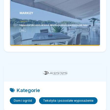
Kategorie
Dom i ogród
Tekstylia i pozostałe wyposażenie