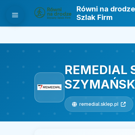
Równi na drodze
Szlak Firm
REMEDIAL 
SZYMAŃSK
remedial.sklep.pl