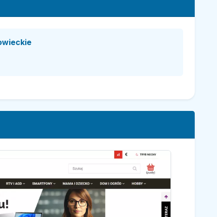
owieckie