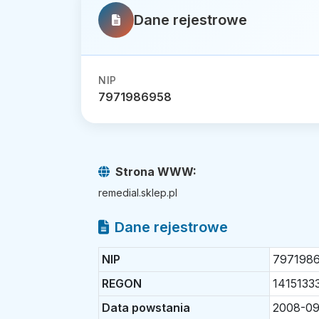
Dane rejestrowe
NIP
7971986958
Strona WWW:
remedial.sklep.pl
Dane rejestrowe
NIP
797198
REGON
1415133
Data powstania
2008-09