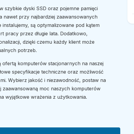
 szybkie dyski SSD oraz pojemne pamięci
ia nawet przy najbardziej zaawansowanych
e instalujemy, są optymalizowane pod kątem
rt pracy przez długie lata. Dodatkowo,
nalizacji, dzięki czemu każdy klient może
ualnych potrzeb.
ą ofertą komputerów stacjonarnych na naszej
ółowe specyfikacje techniczne oraz możliwość
ami. Wybierz jakość i niezawodność, postaw na
ryj zaawansowaną moc naszych komputerów
 na wyjątkowe wrażenia z użytkowania.