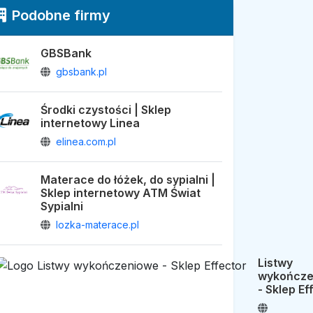
Podobne firmy
GBSBank
gbsbank.pl
Środki czystości | Sklep
internetowy Linea
elinea.com.pl
Materace do łóżek, do sypialni |
Sklep internetowy ATM Świat
Sypialni
lozka-materace.pl
Listwy
wykończe
- Sklep Ef