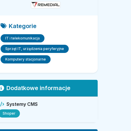
Kategorie
IT i telekomunikacja
Sprzęt IT, urządzenia peryferyjne
Komputery stacjonarne
Dodatkowe informacje
Systemy CMS
Shoper