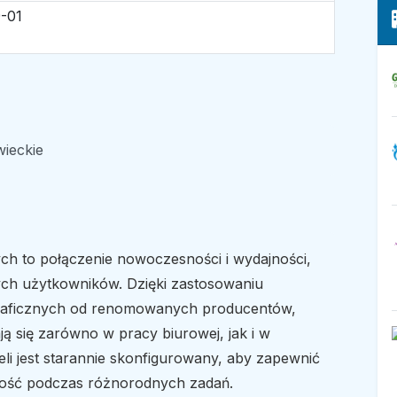
-01
ieckie
h to połączenie nowoczesności i wydajności,
ych użytkowników. Dzięki zastosowaniu
raficznych od renomowanych producentów,
 się zarówno w pracy biurowej, jak i w
li jest starannie skonfigurowany, aby zapewnić
ość podczas różnorodnych zadań.