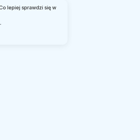
Co lepiej sprawdzi się w
.