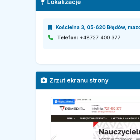
Lokalizacje
Kościelna 3, 05-620 Błędów, maz
Telefon:
+48727 400 377
Zrzut ekranu strony