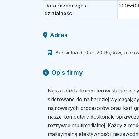
Data rozpoczęcia
2008-09
działalności
Adres
Kościelna 3, 05-620 Błędów, mazow
Opis firmy
Nasza oferta komputerów stacjonarnyc
skierowane do najbardziej wymagając
najnowszych procesorów oraz kart g
nasze komputery doskonale sprawdzają
rozrywce multimedialnej. Każdy z mode
maksymalną efektywność i niezawodn