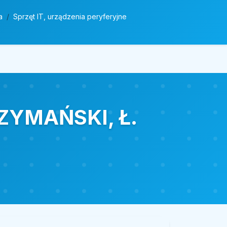
a
Sprzęt IT, urządzenia peryferyjne
ZYMAŃSKI, Ł.