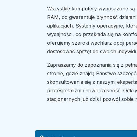
Wszystkie komputery wyposażone są w
RAM, co gwarantuje płynność działan
aplikacjach. Systemy operacyjne, któr
wydajności, co przekłada się na komfo
oferujemy szeroki wachlarz opcji perso
dostosować sprzęt do swoich indywid
Zapraszamy do zapoznania się z pełn
stronie, gdzie znajdą Państwo szczeg
skonsultowania się z naszymi ekspert
profesjonalizm i nowoczesność. Odk
stacjonarnych już dziś i pozwól sobie