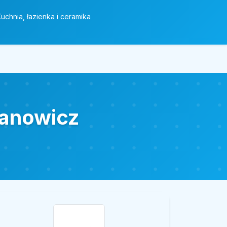
uchnia, łazienka i ceramika
janowicz