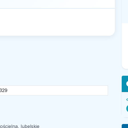
329
ścielna, lubelskie