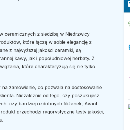
 ceramicznych z siedzibą w Niedrzwicy
roduktów, które łączą w sobie elegancję z
ne z najwyższej jakości ceramiki, są
nej kawy, jak i popołudniowej herbaty. Z
iązania, które charakteryzują się nie tylko
w na zamówienie, co pozwala na dostosowanie
lienta. Niezależnie od tego, czy poszukujesz
h, czy bardziej ozdobnych filiżanek, Avant
odukt przechodzi rygorystyczne testy jakości,
a.