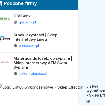
Podobne firmy
GBSBank
gbsbank.pl
Środki czystości | Sklep
internetowy Linea
elinea.com.pl
Materace do łóżek, do sypialni |
Sklep internetowy ATM Świat
Sypialni
lozka-materace.pl
Listwy
wykończe
- Sklep Ef