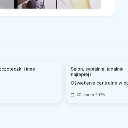
czoteczki i inne
Salon, sypialnia, jadalnia 
najlepiej?
Oświetlenie centralne w d
20 marca 2026