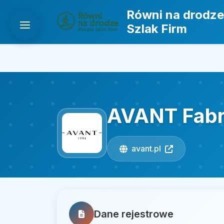
Równi na drodze
Szlak Firm
AVANT Fabry
avant.pl
Dane rejestrowe