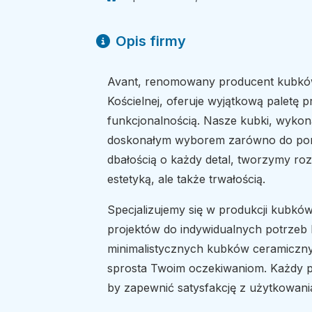
Opis firmy
Avant, renomowany producent kubków
Kościelnej, oferuje wyjątkową paletę p
funkcjonalnością. Nasze kubki, wykona
doskonałym wyborem zarówno do poran
dbałością o każdy detal, tworzymy rozw
estetyką, ale także trwałością.
Specjalizujemy się w produkcji kubkó
projektów do indywidualnych potrzeb k
minimalistycznych kubków ceramicznyc
sprosta Twoim oczekiwaniom. Każdy pr
by zapewnić satysfakcję z użytkowani