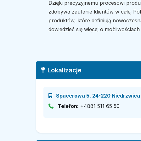
Dzięki precyzyjnemu procesowi produ
zdobywa zaufanie klientów w całej Pol
produktów, które definiują nowoczesną
dowiedzieć się więcej o możliwościach 
Lokalizacje
Spacerowa 5, 24-220 Niedrzwica K
Telefon:
+4881 511 65 50