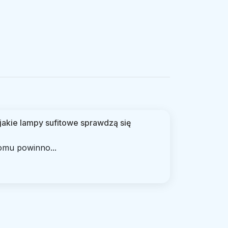
- jakie lampy sufitowe sprawdzą się
omu powinno...