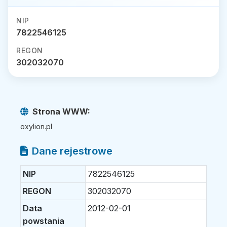
NIP
7822546125
REGON
302032070
Strona WWW:
oxylion.pl
Dane rejestrowe
NIP
7822546125
REGON
302032070
Data
2012-02-01
powstania