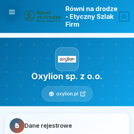
Równi na drodze
- Etyczny Szlak
Firm
Oxylion sp. z o.o.
oxylion.pl
Dane rejestrowe