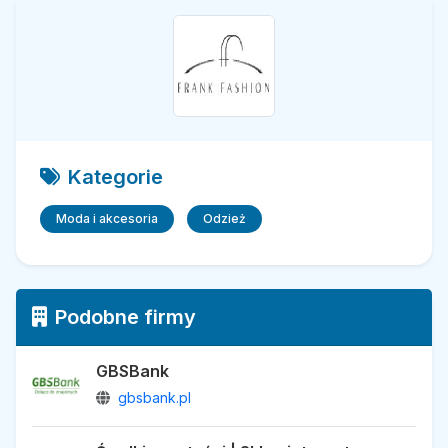
Kategorie
Moda i akcesoria
Odzież
Podobne firmy
GBSBank
gbsbank.pl