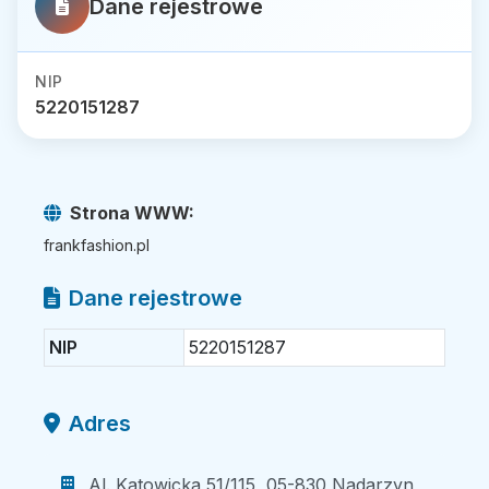
Dane rejestrowe
NIP
5220151287
Strona WWW:
frankfashion.pl
Dane rejestrowe
NIP
5220151287
Adres
Al. Katowicka 51/115, 05-830 Nadarzyn,