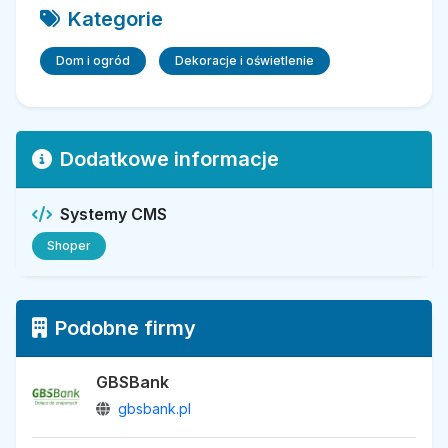
Kategorie
Dom i ogród
Dekoracje i oświetlenie
Dodatkowe informacje
Systemy CMS
Shoper
Podobne firmy
GBSBank
gbsbank.pl