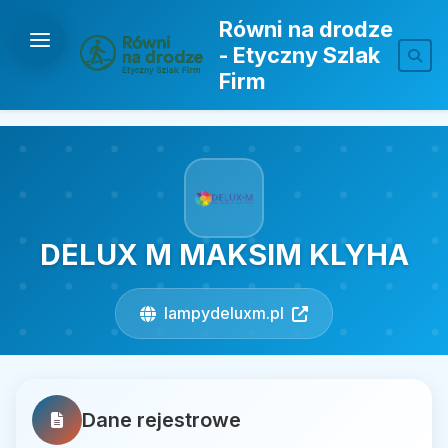
Równi na drodze
- Etyczny Szlak
Firm
DELUX M MAKSIM KLYHA
lampydeluxm.pl
Dane rejestrowe