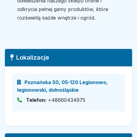
odwiedzenia naszego sklepu online i
odkrycia pełnej gamy produktów, które
rozświetlą każde wnętrze i ogród.
Lokalizacje
Poznańska 50, 05-120 Legionowo,
legionowski, dolnośląskie
Telefon:
+48660434975