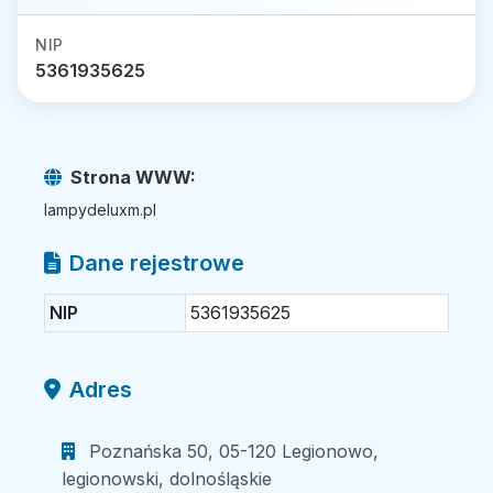
NIP
5361935625
Strona WWW:
lampydeluxm.pl
Dane rejestrowe
NIP
5361935625
Adres
Poznańska 50, 05-120 Legionowo,
legionowski, dolnośląskie