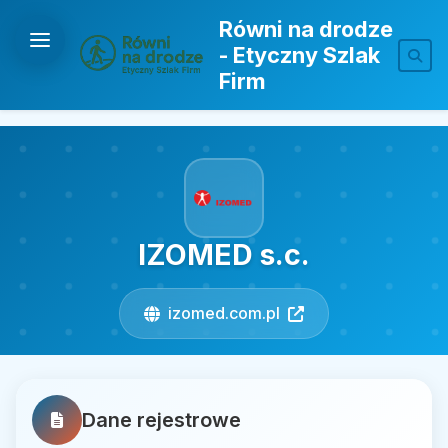
Równi na drodze
- Etyczny Szlak
Firm
IZOMED s.c.
izomed.com.pl
Dane rejestrowe