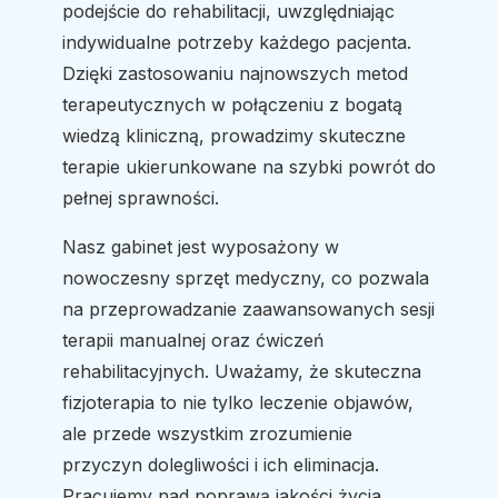
podejście do rehabilitacji, uwzględniając
indywidualne potrzeby każdego pacjenta.
Dzięki zastosowaniu najnowszych metod
terapeutycznych w połączeniu z bogatą
wiedzą kliniczną, prowadzimy skuteczne
terapie ukierunkowane na szybki powrót do
pełnej sprawności.
Nasz gabinet jest wyposażony w
nowoczesny sprzęt medyczny, co pozwala
na przeprowadzanie zaawansowanych sesji
terapii manualnej oraz ćwiczeń
rehabilitacyjnych. Uważamy, że skuteczna
fizjoterapia to nie tylko leczenie objawów,
ale przede wszystkim zrozumienie
przyczyn dolegliwości i ich eliminacja.
Pracujemy nad poprawą jakości życia