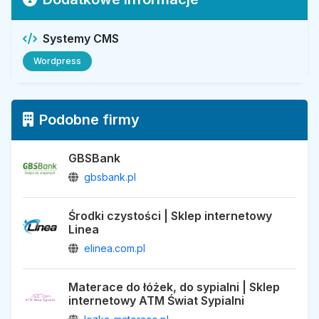
Systemy CMS
Wordpress
Podobne firmy
GBSBank
gbsbank.pl
Środki czystości | Sklep internetowy
Linea
elinea.com.pl
Materace do łóżek, do sypialni | Sklep
internetowy ATM Świat Sypialni