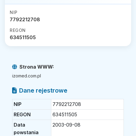
NIP
7792212708
REGON
634511505
Strona WWW:
izomed.com.pl
Dane rejestrowe
NIP
7792212708
REGON
634511505
Data
2003-09-08
powstania